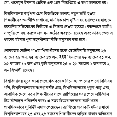
মো. খাদেমুল ইসলাম প্রেরিত এক প্রেস বিজ্ঞপ্তিতে এ তথ্য জানানো হয়।
বিশ্ববিদ্যালয় কর্তৃপক্ষ প্রেস বিজ্ঞপ্তিতে জানায়, নতুন ভর্তি হওয়া
শিক্ষার্থীদের ভয়ভীতি দেখানো, মানসিক চাপ সৃষ্টি এবং র‌্যাগিংয়ের মাধ্যমে
হয়রানির অভিযোগের ভিত্তিতে এ সিদ্ধান্ত নেওয়া হয়েছে। ক্যাম্পাসে র‌্যাগিং
সম্পূর্ণরূপে বন্ধ করতে প্রশাসন কঠোর অবস্থানে রয়েছে এবং ভবিষ্যতেও এ
ধরনের ঘটনায় শূন্য সহনশীলতা নীতি অনুসরণ করা হবে।
শোকজের নোটিশ পাওয়া শিক্ষার্থীদের মধ্যে ভেটেরিনারি অনুষদের ২৬
ব্যাচের ২৬ জন, ২৫ ব্যাচের ১৩ জন, ইইই বিভাগের ২৬ ব্যাচের ২১ জন,
২৫ ব্যাচের ১০ জন এবং কৃষি অনুষদের ২৫ ও ২৬ ব্যাচের ১ জন করে ২
জন শিক্ষার্থী রয়েছে।
বিশ্ববিদ্যালয় সূত্রে জানা গেছে,গত কয়েক দিনে ক্যাম্পাসের পাশে বিসিএস
গলি, বিশ্ববিদ্যালয়ের সংলগ্ন কর্ণাই গ্রাম, বিশ্ববিদ্যালয়ের পুকুর পাড় এবং
আবাসিক মেসে নতুন শিক্ষার্থীদের সাথে র‌্যাগিংয়ের খবর পেয়ে প্রক্টরিয়াল
টিম ঘটনাস্থল পরিদর্শন করে। এ সময় টিমের সদস্যরা র‌্যাগিংয়ের
প্রাথমিকভাবে সুনির্দিষ্ট প্রমাণ পেয়েছেন। র‌্যাগিংয়ে প্রত্যকটি ঘটনার সাথে
বিশ্ববিদ্যালয়ের ২৫ এবং ২৬ ব্যাচের শিক্ষার্থীদের জড়িত থাকার অভিযোগ