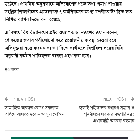
উঠেছে। প্রাথমিক অনুসন্ধানে অভিযোগের পক্ষে তথ্য-প্রমাণ পাওয়ায়
সংশ্লিষ্ট শিক্ষার্থীদের প্রত্যেককে ৭ কর্মদিবসের মধ্যে স্বশরীরে উপস্থিত হয়ে
লিখিত ব্যাখ্যা দিতে বলা হয়েছে।
এ বিষয়ে বিশ্ববিদ্যালয়ের প্রক্টর অধ্যাপক ড. নওশের ওয়ান বলেন,
শোকজের জবাব পর্যালোচনা করে প্রয়োজনীয় ব্যবস্থা নেওয়া হবে।
অভিযুক্তরা সন্তোষজনক ব্যাখ্যা দিতে ব্যর্থ হলে বিশ্ববিদ্যালয়ের বিধি
অনুযায়ী কঠোর শাস্তিমূলক ব্যবস্থা গ্রহণ করা হবে।
সূএঃ বাসস
PREV POST
NEXT POST
সামাজিক অবক্ষয় রোধে সকলকে
জুলাই শহীদদের যথাযথ সম্মান ও
এগিয়ে আসতে হবে – আব্দুল মোমিন
পুনর্বাসনে সরকার বদ্ধপরিকর :
প্রধানমন্ত্রী তারেক রহমান