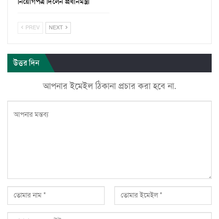
নিয়োগপত্র দিলেন প্রধানমন্ত্রী
PREV
NEXT
উত্তর দিন
আপনার ইমেইল ঠিকানা প্রচার করা হবে না.