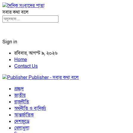
সবার কথা বলে
Sign in
রবিবার, আগস্ট ৯, ২০২৬
Home
Contact Us
Publisher - সবার কথা বলে
প্রচ্ছদ
জাতীয়
রাজনীতি
অর্থনীতি ও বানির্জ্য
আন্তর্জাতিক
দেশজুড়ে
খেলাধুলা