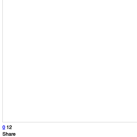
0
12
Share