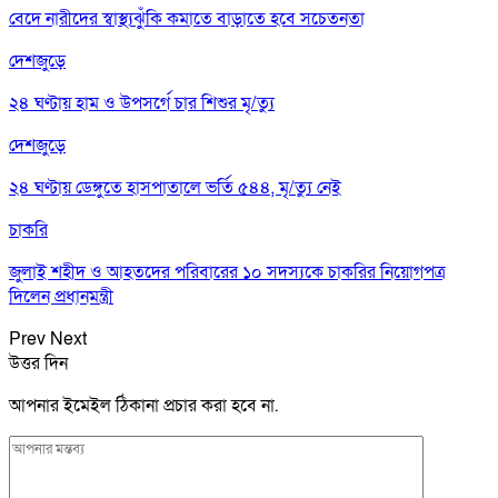
বেদে নারীদের স্বাস্থ্যঝুঁকি কমাতে বাড়াতে হবে সচেতনতা
দেশজুড়ে
২৪ ঘণ্টায় হাম ও উপসর্গে চার শিশুর মৃ/ত্যু
দেশজুড়ে
২৪ ঘণ্টায় ডেঙ্গুতে হাসপাতালে ভর্তি ৫৪৪, মৃ/ত্যু নেই
চাকরি
জুলাই শহীদ ও আহতদের পরিবারের ১০ সদস্যকে চাকরির নিয়োগপত্র
দিলেন প্রধানমন্ত্রী
Prev
Next
উত্তর দিন
আপনার ইমেইল ঠিকানা প্রচার করা হবে না.