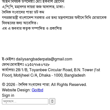
আইন বিষয়ক উপদেষ্টাঃ মোঃ ইকবাল হোসেন
এ,পি,পি, মহানগর দায়রা জজ আদালত, ঢাকা।
দৈনিক সংবাদের পাতা ডট কম
গণপ্রজাতন্ত্রী বাংলাদেশ সরকার এর তথ্য মন্ত্রণালয়ের অধীনে বিধি মোতাবেক
নিবন্ধনের জন্য আবেদিত।
এম এ জববার কতৃক সম্পাদিত ও প্রকাশিত
ই-মেইলঃ dailysangbaderpata@gmail.com
ফোন/মোবাইলঃ ০১৩২৭৬৪০৭২৮
কার্যালয়ঃ 28/1/B, Toyanbee Circular Road, B.N. Tower (1st
Floor), Motijheel C/A, Dhaka - 1000, Bangladesh
© 2026 - দৈনিক সংবাদের পাতা. All Rights Reserved.
Website Design:
Goitbd
Sign in