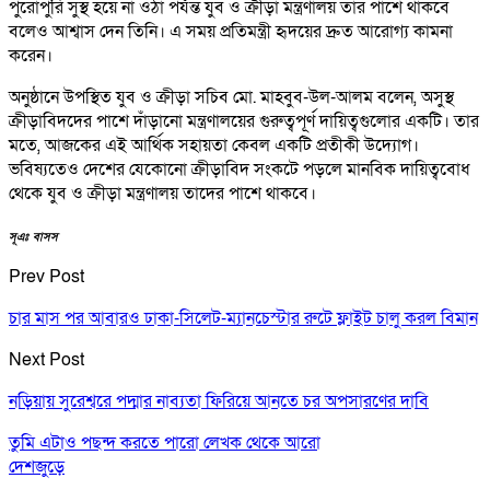
পুরোপুরি সুস্থ হয়ে না ওঠা পর্যন্ত যুব ও ক্রীড়া মন্ত্রণালয় তার পাশে থাকবে
বলেও আশ্বাস দেন তিনি। এ সময় প্রতিমন্ত্রী হৃদয়ের দ্রুত আরোগ্য কামনা
করেন।
অনুষ্ঠানে উপস্থিত যুব ও ক্রীড়া সচিব মো. মাহবুব-উল-আলম বলেন, অসুস্থ
ক্রীড়াবিদদের পাশে দাঁড়ানো মন্ত্রণালয়ের গুরুত্বপূর্ণ দায়িত্বগুলোর একটি। তার
মতে, আজকের এই আর্থিক সহায়তা কেবল একটি প্রতীকী উদ্যোগ।
ভবিষ্যতেও দেশের যেকোনো ক্রীড়াবিদ সংকটে পড়লে মানবিক দায়িত্ববোধ
থেকে যুব ও ক্রীড়া মন্ত্রণালয় তাদের পাশে থাকবে।
সূএঃ বাসস
Prev Post
চার মাস পর আবারও ঢাকা-সিলেট-ম্যানচেস্টার রুটে ফ্লাইট চালু করল বিমান
Next Post
নড়িয়ায় সুরেশ্বরে পদ্মার নাব্যতা ফিরিয়ে আনতে চর অপসারণের দাবি
তুমি এটাও পছন্দ করতে পারো
লেখক থেকে আরো
দেশজুড়ে