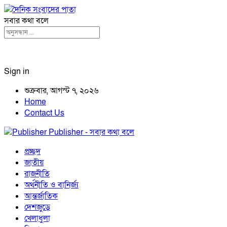
সবার কথা বলে
Sign in
শুক্রবার, আগস্ট ৭, ২০২৬
Home
Contact Us
Publisher - সবার কথা বলে
প্রচ্ছদ
জাতীয়
রাজনীতি
অর্থনীতি ও বানির্জ্য
আন্তর্জাতিক
দেশজুড়ে
খেলাধুলা