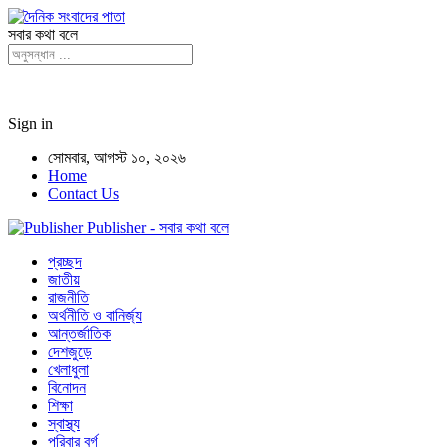
সবার কথা বলে
Sign in
সোমবার, আগস্ট ১০, ২০২৬
Home
Contact Us
Publisher - সবার কথা বলে
প্রচ্ছদ
জাতীয়
রাজনীতি
অর্থনীতি ও বানির্জ্য
আন্তর্জাতিক
দেশজুড়ে
খেলাধুলা
বিনোদন
শিক্ষা
স্বাস্থ্য
পরিবার বর্গ