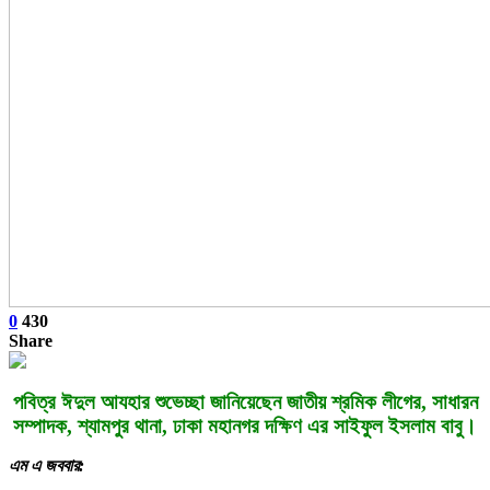
0
430
Share
পবিত্র ঈদুল আযহার শুভেচ্ছা জানিয়েছেন জাতীয় শ্রমিক লীগের, সাধারন
সম্পাদক, শ্যামপুর থানা, ঢাকা মহানগর দক্ষিণ এর সাইফুল ইসলাম বাবু।
এম এ জববার: