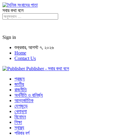
সবার কথা বলে
Sign in
শুক্রবার, আগস্ট ৭, ২০২৬
Home
Contact Us
Publisher - সবার কথা বলে
প্রচ্ছদ
জাতীয়
রাজনীতি
অর্থনীতি ও বানির্জ্য
আন্তর্জাতিক
দেশজুড়ে
খেলাধুলা
বিনোদন
শিক্ষা
স্বাস্থ্য
পরিবার বর্গ