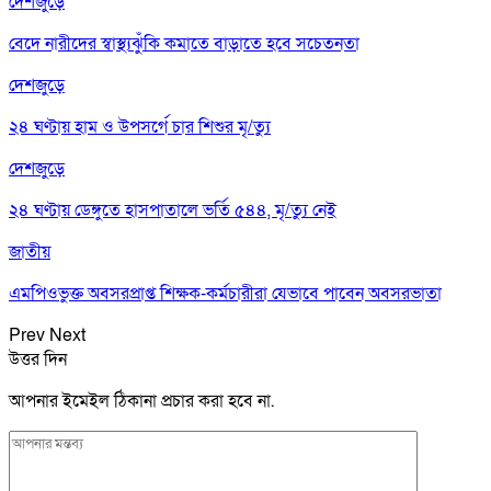
দেশজুড়ে
বেদে নারীদের স্বাস্থ্যঝুঁকি কমাতে বাড়াতে হবে সচেতনতা
দেশজুড়ে
২৪ ঘণ্টায় হাম ও উপসর্গে চার শিশুর মৃ/ত্যু
দেশজুড়ে
২৪ ঘণ্টায় ডেঙ্গুতে হাসপাতালে ভর্তি ৫৪৪, মৃ/ত্যু নেই
জাতীয়
এমপিওভুক্ত অবসরপ্রাপ্ত শিক্ষক-কর্মচারীরা যেভাবে পাবেন অবসরভাতা
Prev
Next
উত্তর দিন
আপনার ইমেইল ঠিকানা প্রচার করা হবে না.