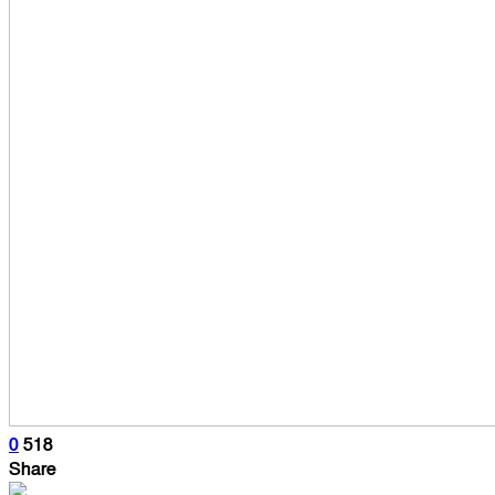
0
518
Share