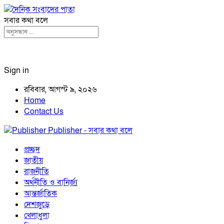
সবার কথা বলে
Sign in
রবিবার, আগস্ট ৯, ২০২৬
Home
Contact Us
Publisher - সবার কথা বলে
প্রচ্ছদ
জাতীয়
রাজনীতি
অর্থনীতি ও বানির্জ্য
আন্তর্জাতিক
দেশজুড়ে
খেলাধুলা