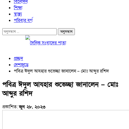
বিনোদন
শিক্ষা
স্বাস্থ্য
পরিবার বর্গ
প্রচ্ছদ
দেশজুড়ে
পবিত্র ঈদুল আযহার শুভেচ্ছা জানালেন – মোঃ আব্দুর রশিদ
পবিত্র ঈদুল আযহার শুভেচ্ছা জানালেন – মোঃ
আব্দুর রশিদ
প্রকাশিত:
জুন ২৮, ২০২৩