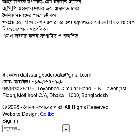
আইন বিষয়ক উপদেষ্টাঃ মোঃ ইকবাল হোসেন
এ,পি,পি, মহানগর দায়রা জজ আদালত, ঢাকা।
দৈনিক সংবাদের পাতা ডট কম
গণপ্রজাতন্ত্রী বাংলাদেশ সরকার এর তথ্য মন্ত্রণালয়ের অধীনে বিধি মোতাবেক
নিবন্ধনের জন্য আবেদিত।
এম এ জববার কতৃক সম্পাদিত ও প্রকাশিত
ই-মেইলঃ dailysangbaderpata@gmail.com
ফোন/মোবাইলঃ ০১৩২৭৬৪০৭২৮
কার্যালয়ঃ 28/1/B, Toyanbee Circular Road, B.N. Tower (1st
Floor), Motijheel C/A, Dhaka - 1000, Bangladesh
© 2026 - দৈনিক সংবাদের পাতা. All Rights Reserved.
Website Design:
Goitbd
Sign in