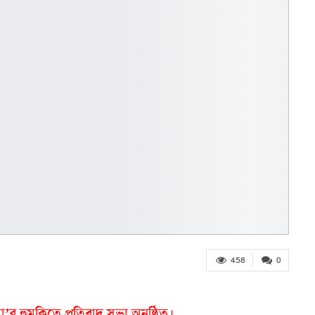
458
0
’ত্যা’র হুমকিতে প্রতিবাদ সভা অনুষ্ঠিত।