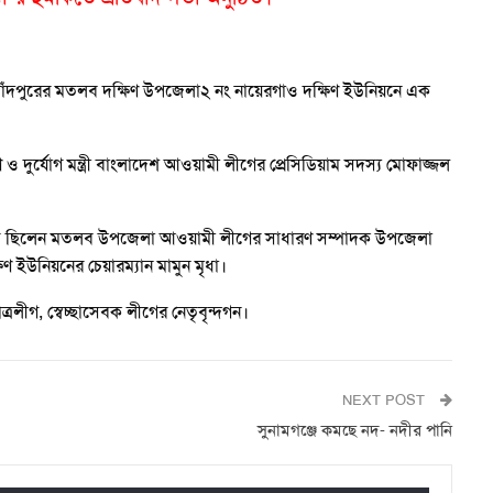
লাই) চাঁদপুরের মতলব দক্ষিণ উপজেলা২ নং নায়েরগাও দক্ষিণ ইউনিয়নে এক
 ও দুর্যোগ মন্ত্রী বাংলাদেশ আওয়ামী লীগের প্রেসিডিয়াম সদস্য মোফাজ্জল
থিত ছিলেন মতলব উপজেলা আওয়ামী লীগের সাধারণ সম্পাদক উপজেলা
 ইউনিয়নের চেয়ারম্যান মামুন মৃধা।
রলীগ, স্বেচ্ছাসেবক লীগের নেতৃবৃন্দগন।
NEXT POST
সুনামগঞ্জে কমছে নদ- নদীর পানি