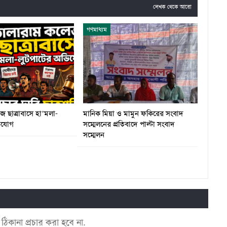
লেখক থেকে আরো
গণমাধ্যম
 ছাত্রাবাসে হা’মলা-
মানিক মিয়া ও মামুন ফকিরের সংবাদ
ভিযোগ
সম্মেলনের প্রতিবাদে পাল্টা সংবাদ
সম্মেলন
কানা প্রচার করা হবে না.