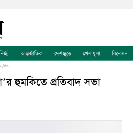
র্জ্য
আন্তর্জাতিক
দেশজুড়ে
খেলাধুলা
বিনোদন
অনুষ্ঠিত
’ত্যা’র হুমকিতে প্রতিবাদ সভা