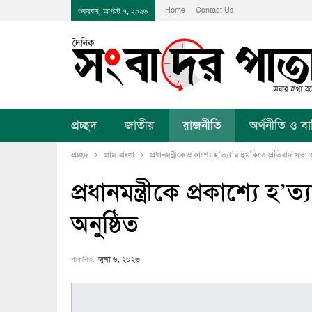
Home
Contact Us
শুক্রবার, আগস্ট ৭, ২০২৬
প্রচ্ছদ
জাতীয়
রাজনীতি
অর্থনীতি ও বানি
প্রচ্ছদ
গ্রাম বাংলা
প্রধানমন্ত্রীকে প্রকাশ্যে হ’ত্যা’র হুমকিতে প্রতিবাদ সভা 
প্রধানমন্ত্রীকে প্রকাশ্যে হ
অনুষ্ঠিত
প্রকাশিত:
জুলা ৬, ২০২৩