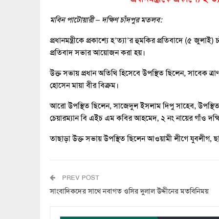
মবিন পাটোয়ারী – দক্ষিণ চাঁদপুর মতলব:
প্রধানমন্ত্রীকে প্রকাশ্যে হ’ত্যা’র হুমকির প্রতিবাদে (৫ জু
প্রতিবাদ সভার আয়োজন করা হয়।
উক্ত সভায় প্রধান অতিথি হিসেবে উপস্থিত ছিলেন, সাবেক ত্রাণ
হোসেন মায়া বীর বিক্রম।
আরো উপস্থিত ছিলেন, সাজেদুল ইসলাম দিপু সাহেব, উপস্
চেয়ারম্যান বি এইচ এম কবির আহমেদ, ২ নং নায়ের গাঁও দক্ষিণ
তাছাড়া উক্ত সভায় উপস্থিত ছিলেন আওয়ামী লীগে যুবলীগ, ছাত্
PREV POST
সাংবাদিকদের সাথে নবাগত ওসির দুলাল উদ্দীনের মতবিনিময়