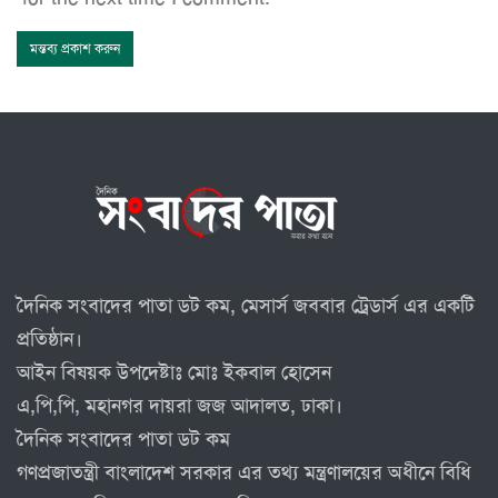
দৈনিক সংবাদের পাতা ডট কম, মেসার্স জববার ট্রেডার্স এর একটি
প্রতিষ্ঠান।
আইন বিষয়ক উপদেষ্টাঃ মোঃ ইকবাল হোসেন
এ,পি,পি, মহানগর দায়রা জজ আদালত, ঢাকা।
দৈনিক সংবাদের পাতা ডট কম
গণপ্রজাতন্ত্রী বাংলাদেশ সরকার এর তথ্য মন্ত্রণালয়ের অধীনে বিধি