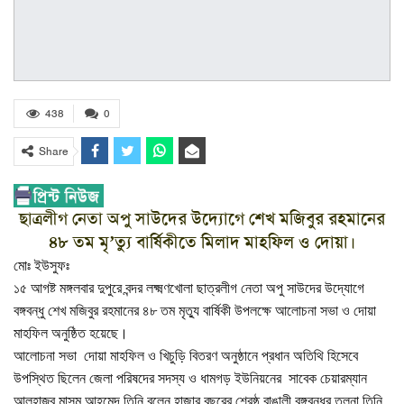
438
0
Share
ছাত্রলীগ নেতা অপু সাউদের উদ্যােগে শেখ মজিবুর রহমানের
৪৮ তম মৃ’ত্যু বার্ষিকীতে মিলাদ মাহফিল ও দোয়া।
মোঃ ইউসুফঃ
১৫ আগষ্ট মঙ্গলবার দুপুরে বন্দর লক্ষ্মণখোলা ছাত্রলীগ নেতা অপু সাউদের উদ্যােগে
বঙ্গবন্ধু শেখ মজিবুর রহমানের ৪৮ তম মৃত্যু বার্ষিকী উপলক্ষে আলোচনা সভা ও দোয়া
মাহফিল অনুষ্ঠিত হয়েছে।
আলোচনা সভা দোয়া মাহফিল ও খিচুড়ি বিতরণ অনুষ্ঠানে প্রধান অতিথি হিসেবে
উপস্থিত ছিলেন জেলা পরিষদের সদস্য ও ধামগড় ইউনিয়নের সাবেক চেয়ারম্যান
আলহাজ্ব মাসুম আহমেদ তিনি বলেন হাজার বছরের শ্রেষ্ঠ বাঙালী বঙ্গবন্ধুর তুলনা তিনি