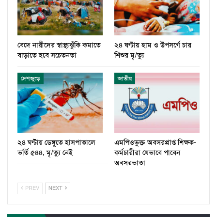
বেদে নারীদের স্বাস্থ্যঝুঁকি কমাতে
২৪ ঘণ্টায় হাম ও উপসর্গে চার
বাড়াতে হবে সচেতনতা
শিশুর মৃ/ত্যু
দেশজুড়ে
জাতীয়
২৪ ঘণ্টায় ডেঙ্গুতে হাসপাতালে
এমপিওভুক্ত অবসরপ্রাপ্ত শিক্ষক-
ভর্তি ৫৪৪, মৃ/ত্যু নেই
কর্মচারীরা যেভাবে পাবেন
অবসরভাতা
PREV
NEXT