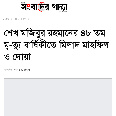
প্রচ্ছদ
গ্রাম বাংলা
শেখ মজিবুর রহমানের ৪৮ তম
মৃ-ত্যু বার্ষিকীতে মিলাদ মাহফিল
ও দোয়া
প্রকাশিত:
আগ ১৬, ২০২৩