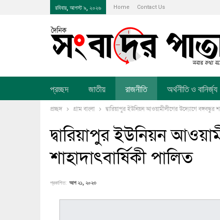
Home
Contact Us
রবিবার, আগস্ট ৯, ২০২৬
প্রচ্ছদ
জাতীয়
রাজনীতি
অর্থনীতি ও বানির্জ্য
প্রচ্ছদ
গ্রাম বাংলা
দ্বারিয়াপুর ইউনিয়ন আওয়ামীলীগের উদ্যোগে বঙ্গবন্ধুর শ
দ্বারিয়াপুর ইউনিয়ন আওয়ামী
শাহাদাৎবার্ষিকী পালিত
প্রকাশিত:
আগ ২১, ২০২৩