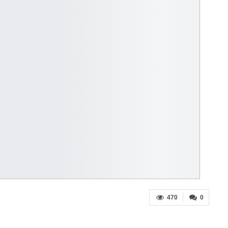
470
0