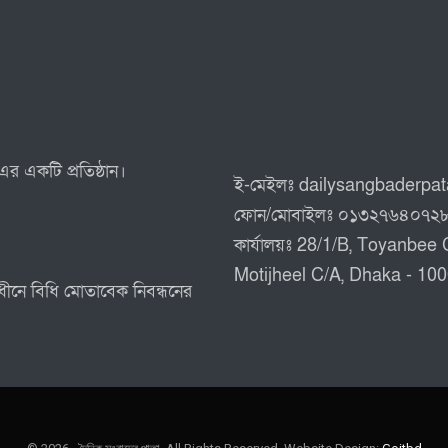
এর একটি প্রতিষ্ঠান।
ই-মেইলঃ dailysangbaderpa
ফোন/মোবাইলঃ ০১৩২৭৬৪০৭২
কার্যালয়ঃ 28/1/B, Toyanbee 
Motijheel C/A, Dhaka - 10
 অধীনে বিধি মোতাবেক নিবন্ধনের