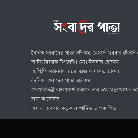
দৈনিক সংবাদের পাতা ডট কম, মেসার্স জববার ট্রেডার্স 
আইন বিষয়ক উপদেষ্টাঃ মোঃ ইকবাল হোসেন
এ,পি,পি, মহানগর দায়রা জজ আদালত, ঢাকা।
দৈনিক সংবাদের পাতা ডট কম
গণপ্রজাতন্ত্রী বাংলাদেশ সরকার এর তথ্য মন্ত্রণালয়ের
জন্য আবেদিত।
এম এ জববার কতৃক সম্পাদিত ও প্রকাশিত