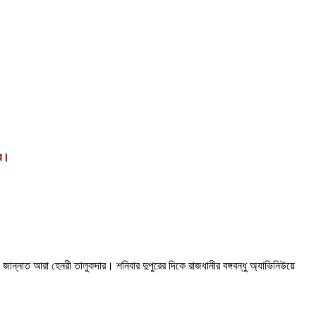
ার।
ন্নাত আরা হেনরী তালুকদার। শনিবার দুপুরের দিকে রাজধানীর বঙ্গবন্ধু অ্যাভিনিউয়ে