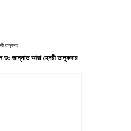
রী তালুকদার
 ড: জান্নাত আরা হেনরী তালুকদার