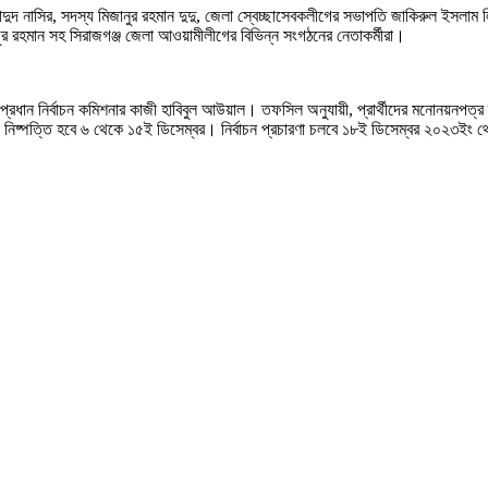
য়াদুদ নাসির, সদস্য মিজানুর রহমান দুদু, জেলা স্বেচ্ছাসেবকলীগের সভাপতি জাকিরুল ইসল
র রহমান সহ সিরাজগঞ্জ জেলা আওয়ামীলীগের বিভিন্ন সংগঠনের নেতাকর্মীরা।
ন প্রধান নির্বাচন কমিশনার কাজী হাবিবুল আউয়াল। তফসিল অনুযায়ী, প্রার্থীদের মনোনয়ন
ও নিষ্পত্তি হবে ৬ থেকে ১৫ই ডিসেম্বর। নির্বাচন প্রচারণা চলবে ১৮ই ডিসেম্বর ২০২৩ই