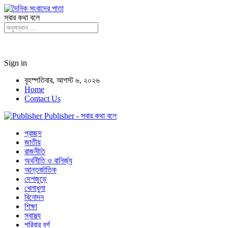
সবার কথা বলে
Sign in
বৃহস্পতিবার, আগস্ট ৬, ২০২৬
Home
Contact Us
Publisher - সবার কথা বলে
প্রচ্ছদ
জাতীয়
রাজনীতি
অর্থনীতি ও বানির্জ্য
আন্তর্জাতিক
দেশজুড়ে
খেলাধুলা
বিনোদন
শিক্ষা
স্বাস্থ্য
পরিবার বর্গ