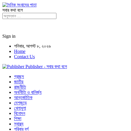
সবার কথা বলে
Sign in
শনিবার, আগস্ট ৮, ২০২৬
Home
Contact Us
Publisher - সবার কথা বলে
প্রচ্ছদ
জাতীয়
রাজনীতি
অর্থনীতি ও বানির্জ্য
আন্তর্জাতিক
দেশজুড়ে
খেলাধুলা
বিনোদন
শিক্ষা
স্বাস্থ্য
পরিবার বর্গ