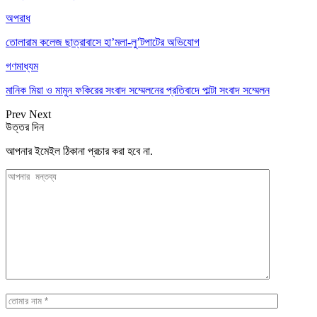
অপরাধ
তোলারাম কলেজ ছাত্রাবাসে হা’মলা-লু’টপাটের অভিযোগ
গণমাধ্যম
মানিক মিয়া ও মামুন ফকিরের সংবাদ সম্মেলনের প্রতিবাদে পাল্টা সংবাদ সম্মেলন
Prev
Next
উত্তর দিন
আপনার ইমেইল ঠিকানা প্রচার করা হবে না.