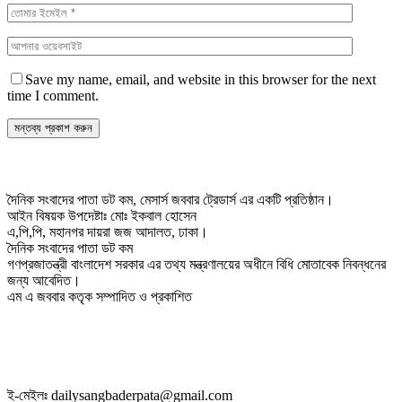
Save my name, email, and website in this browser for the next
time I comment.
দৈনিক সংবাদের পাতা ডট কম, মেসার্স জববার ট্রেডার্স এর একটি প্রতিষ্ঠান।
আইন বিষয়ক উপদেষ্টাঃ মোঃ ইকবাল হোসেন
এ,পি,পি, মহানগর দায়রা জজ আদালত, ঢাকা।
দৈনিক সংবাদের পাতা ডট কম
গণপ্রজাতন্ত্রী বাংলাদেশ সরকার এর তথ্য মন্ত্রণালয়ের অধীনে বিধি মোতাবেক নিবন্ধনের
জন্য আবেদিত।
এম এ জববার কতৃক সম্পাদিত ও প্রকাশিত
ই-মেইলঃ dailysangbaderpata@gmail.com