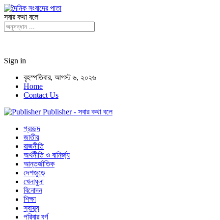
সবার কথা বলে
Sign in
বৃহস্পতিবার, আগস্ট ৬, ২০২৬
Home
Contact Us
Publisher - সবার কথা বলে
প্রচ্ছদ
জাতীয়
রাজনীতি
অর্থনীতি ও বানির্জ্য
আন্তর্জাতিক
দেশজুড়ে
খেলাধুলা
বিনোদন
শিক্ষা
স্বাস্থ্য
পরিবার বর্গ