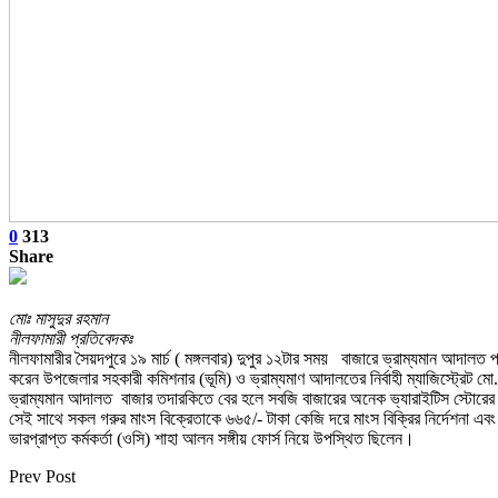
0
313
Share
মোঃ মাসুদুর রহমান
নীলফামারী প্রতিবেদকঃ
নীলফামারীর সৈয়দপুরে ১৯ মার্চ ( মঙ্গলবার) দুপুর ১২টার সময় বাজারে ভ্রাম্যমান আদাল
করেন উপজেলার সহকারী কমিশনার (ভূমি) ও ভ্রাম্যমাণ আদালতের নির্বাহী ম্যাজিস্ট্রেট 
ভ্রাম্যমান আদালত বাজার তদারকিতে বের হলে সবজি বাজারের অনেক ভ্যারাইটিস স্টোরের 
সেই সাথে সকল গরুর মাংস বিক্রেতাকে ৬৬৫/- টাকা কেজি দরে মাংস বিক্রির নির্দেশনা এব
ভারপ্রাপ্ত কর্মকর্তা (ওসি) শাহা আলন সঙ্গীয় ফোর্স নিয়ে উপস্থিত ছিলেন।
Prev Post