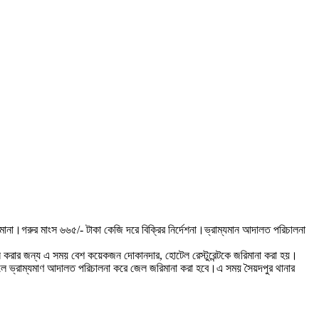
মানা।গরুর মাংস ৬৬৫/- টাকা কেজি দরে বিক্রির নির্দেশনা।ভ্রাম্যমান আদালত পরিচালনা
ন করার জন্য এ সময় বেশ কয়েকজন দোকানদার, হোটেল রেস্টুরেন্টকে জরিমানা করা হয়।
ি করলে ভ্রাম্যমাণ আদালত পরিচালনা করে জেল জরিমানা করা হবে।এ সময় সৈয়দপুর থানার