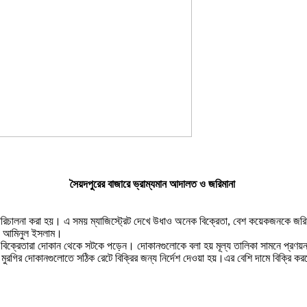
সৈয়দপুরের বাজারে ভ্রাম্যমান আদালত ও জরিমানা
ত পরিচালনা করা হয়। এ সময় ম্যাজিস্ট্রেট দেখে উধাও অনেক বিক্রেতা, বেশ কয়েকজনকে জরি
মো. আমিনুল ইসলাম।
বিক্রেতারা দোকান থেকে সটকে পড়েন। দোকানগুলোকে বলা হয় মূল্য তালিকা সামনে প্রণয়
ং মুরগির দোকানগুলোতে সঠিক রেটে বিক্রির জন্য নির্দেশ দেওয়া হয়।এর বেশি দামে বিক্র