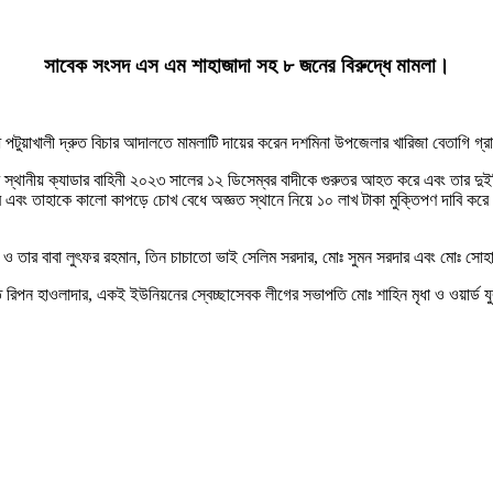
সাবেক সংসদ এস এম শাহাজাদা সহ ৮ জনের বিরুদ্ধে মামলা।
ুয়াখালী দ্রুত বিচার আদালতে মামলাটি দায়ের করেন দশমিনা উপজেলার খারিজা বেতাগি গ্রাম
 স্থানীয় ক্যাডার বাহিনী ২০২৩ সালের ১২ ডিসেম্বর বাদীকে গুরুতর আহত করে এবং তার দু
করে এবং তাহাকে কালো কাপড়ে চোখ বেধে অজ্ঞত স্থানে নিয়ে ১০ লাখ টাকা মুক্তিপণ দাবি কর
 ও তার বাবা লুৎফর রহমান, তিন চাচাতো ভাই সেলিম সরদার, মোঃ সুমন সরদার এবং মোঃ সো
ি রিপন হাওলাদার, একই ইউনিয়নের স্বেচ্ছাসেবক লীগের সভাপতি মোঃ শাহিন মৃধা ও ওয়ার্