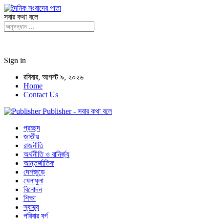
সবার কথা বলে
Sign in
রবিবার, আগস্ট ৯, ২০২৬
Home
Contact Us
Publisher - সবার কথা বলে
প্রচ্ছদ
জাতীয়
রাজনীতি
অর্থনীতি ও বানির্জ্য
আন্তর্জাতিক
দেশজুড়ে
খেলাধুলা
বিনোদন
শিক্ষা
স্বাস্থ্য
পরিবার বর্গ