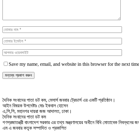
Save my name, email, and website in this browser for the next tim
দৈনিক সংবাদের পাতা ডট কম, মেসার্স জববার ট্রেডার্স এর একটি প্রতিষ্ঠান।
আইন বিষয়ক উপদেষ্টাঃ মোঃ ইকবাল হোসেন
এ,পি,পি, মহানগর দায়রা জজ আদালত, ঢাকা।
দৈনিক সংবাদের পাতা ডট কম
গণপ্রজাতন্ত্রী বাংলাদেশ সরকার এর তথ্য মন্ত্রণালয়ের অধীনে বিধি মোতাবেক নিবন্ধনের
এম এ জববার কতৃক সম্পাদিত ও প্রকাশিত