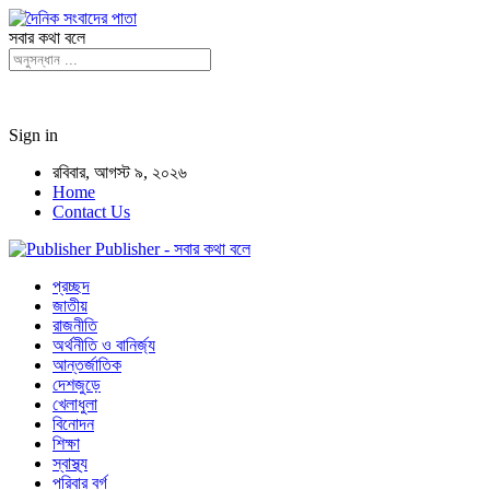
সবার কথা বলে
Sign in
রবিবার, আগস্ট ৯, ২০২৬
Home
Contact Us
Publisher - সবার কথা বলে
প্রচ্ছদ
জাতীয়
রাজনীতি
অর্থনীতি ও বানির্জ্য
আন্তর্জাতিক
দেশজুড়ে
খেলাধুলা
বিনোদন
শিক্ষা
স্বাস্থ্য
পরিবার বর্গ