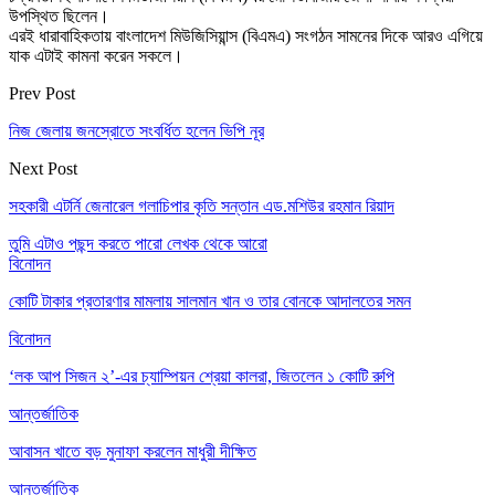
উপস্থিত ছিলেন।
এরই ধারাবাহিকতায় বাংলাদেশ মিউজিসিয়ান্স (বিএমএ) সংগঠন সামনের দিকে আরও এগিয়ে
যাক এটাই কামনা করেন সকলে।
Prev Post
নিজ জেলায় জনস্রোতে সংবর্ধিত হলেন ভিপি নূর
Next Post
সহকারী এটর্নি জেনারেল গলাচিপার কৃতি সন্তান এড.মশিউর রহমান রিয়াদ
তুমি এটাও পছন্দ করতে পারো
লেখক থেকে আরো
বিনোদন
কোটি টাকার প্রতারণার মামলায় সালমান খান ও তার বোনকে আদালতের সমন
বিনোদন
‘লক আপ সিজন ২’-এর চ্যাম্পিয়ন শ্রেয়া কালরা, জিতলেন ১ কোটি রুপি
আন্তর্জাতিক
আবাসন খাতে বড় মুনাফা করলেন মাধুরী দীক্ষিত
আন্তর্জাতিক