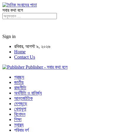
সবার কথা বলে
Sign in
রবিবার, আগস্ট ৯, ২০২৬
Home
Contact Us
Publisher - সবার কথা বলে
প্রচ্ছদ
জাতীয়
রাজনীতি
অর্থনীতি ও বানির্জ্য
আন্তর্জাতিক
দেশজুড়ে
খেলাধুলা
বিনোদন
শিক্ষা
স্বাস্থ্য
পরিবার বর্গ