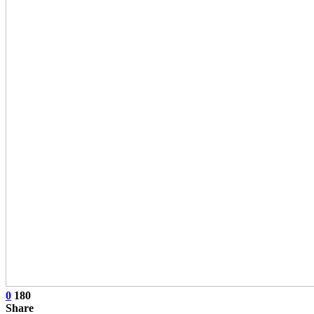
0
180
Share