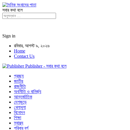
সবার কথা বলে
Sign in
রবিবার, আগস্ট ৯, ২০২৬
Home
Contact Us
Publisher - সবার কথা বলে
প্রচ্ছদ
জাতীয়
রাজনীতি
অর্থনীতি ও বানির্জ্য
আন্তর্জাতিক
দেশজুড়ে
খেলাধুলা
বিনোদন
শিক্ষা
স্বাস্থ্য
পরিবার বর্গ