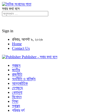
সবার কথা বলে
Sign in
রবিবার, আগস্ট ৯, ২০২৬
Home
Contact Us
Publisher - সবার কথা বলে
প্রচ্ছদ
জাতীয়
রাজনীতি
অর্থনীতি ও বানির্জ্য
আন্তর্জাতিক
দেশজুড়ে
খেলাধুলা
বিনোদন
শিক্ষা
স্বাস্থ্য
পরিবার বর্গ