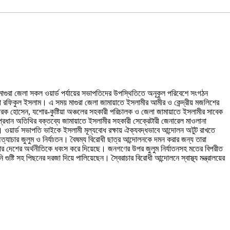
মাগুরা জেলা সকল ওয়ার্ড পর্যায়ের সভাপতিদের উপস্থিতিতে অনূকুল পরিবেশে সংগঠন
না রফিকুল ইসলাম। এ সময় মাগুরা জেলা জামায়াতে ইসলামীর আমীর ও কেন্দ্রীয় মজলিশের
োবারক হোসেন, যশোর-কুষ্টিয়া অঞ্চলের সহকারী পরিচালক ও জেলা জামায়াতে ইসলামীর সাবেক
প্রধান অতিথির বক্তব্যে জামায়াতে ইসলামীর সহকারী সেক্রেটারী জেনারেল মাওলানা
 ওয়ার্ড সভাপতি ভাইকে ইসলামী মূল্যবোধ রক্ষায় ঐক্যবদ্ধভাবে আন্দোলন অটুট রাখতে
যাচার জুলুম ও নির্যা৷তন। বৈষম্য বিরোধী ছাত্র আন্দোলনকে দমন করার জন্য তারা
া সরকার দেশের অর্থনীতিকে ধবংস করে দিয়েছে। জনগণের উপর জুলুম নির্যাতনসহ মতের বিপরীত
্টি সহ পিছনের দরজা দিয়ে পালিয়েছেন। স্বৈরাচার বিরোধী আন্দোলনে স্বাস্থ্য মন্ত্রালয়ের