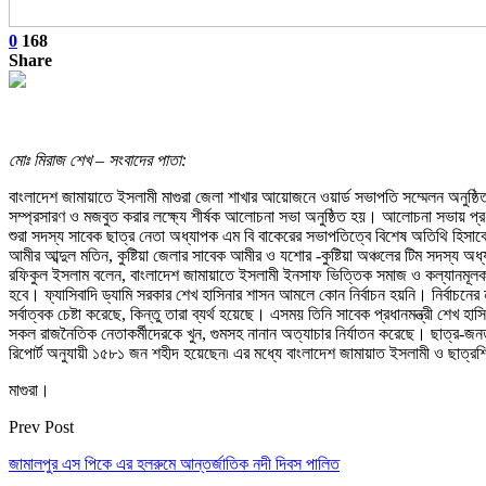
0
168
Share
মোঃ মিরাজ শেখ – সংবাদের পাতা:
বাংলাদেশ জামায়াতে ইসলামী মাগুরা জেলা শাখার আয়োজনে ওয়ার্ড সভাপতি সম্মেলন অনুষ্ঠ
সম্প্রসারণ ও মজবুত করার লক্ষ্যে শীর্ষক আলোচনা সভা অনুষ্ঠিত হয়। আলোচনা সভায় প্
শুরা সদস্য সাবেক ছাত্র নেতা অধ্যাপক এম বি বাকেরের সভাপতিত্বে বিশেষ অতিথি হিসাবে
আমীর আব্দুল মতিন, কুষ্টিয়া জেলার সাবেক আমীর ও যশোর -কুষ্টিয়া অঞ্চলের টিম সদস্য 
রফিকুল ইসলাম বলেন, বাংলাদেশ জামায়াতে ইসলামী ইনসাফ ভিত্তিক সমাজ ও কল্যানমূলক রা
হবে। ফ্যাসিবাদি ড্যামি সরকার শেখ হাসিনার শাসন আমলে কোন নির্বাচন হয়নি। নির্বাচনে
সর্বাত্বক চেষ্টা করেছে, কিন্তু তারা ব্যর্থ হয়েছে। এসময় তিনি সাবেক প্রধানমন্ত্রী শ
সকল রাজনৈতিক নেতাকর্মীদেরকে খুন, গুমসহ নানান অত্যাচার নির্যাতন করেছে। ছাত্র-জনতার 
রিপোর্ট অনুযায়ী ১৫৮১ জন শহীদ হয়েছেন৷ এর মধ্যে বাংলাদেশ জামায়াত ইসলামী ও ছাত্র
মাগুরা।
Prev Post
জামালপুর এস পিকে এর হলরুমে আন্তর্জাতিক নদী দিবস পালিত