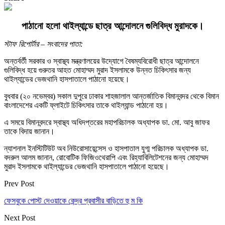
পাঠানো হলো থাইল্যান্ডে ছাত্র আন্দোলনে গুলিবিদ্ধ মুরাদকে।
স্টাফ রিপোর্টার – সংবাদের পাতা:
অন্তর্বর্তী সরকার ও স্বাস্থ্য মন্ত্রণালয়ের উদ্যোগে বৈষম্যবিরোধী ছাত্র আন্দোলনে
গুলিবিদ্ধ হয়ে গুরুতর আহত মোহাম্মদ মুরাদ ইসলামকে উন্নত চিকিৎসার জন্য
থাইল্যান্ডের ভেজথানি হাসপাতালে পাঠানো হয়েছে।
বুধবার (২০ নভেম্বর) সকাল দুপুরে ঢাকার শাহজালাল আন্তর্জাতিক বিমানবন্দর থেকে বিমান
বাংলাদেশের একটি ফ্লাইটে চিকিৎসার তাকে থাইল্যান্ড পাঠানো হয়।
এ সময়ে বিমানবন্দরে স্বাস্থ্য অধিদপ্তরের মহাপরিচালক অধ্যাপক ডা. মো. আবু জাফর
তাকে বিদায় জানান।
ন্যাশনাল ইনস্টিটিউট অব নিউরোসায়েন্সেস ও হাসপাতাল যুগ্ম পরিচালক অধ্যাপক ডা.
বদরুল আলম জানান, রোবোটিক ফিজিওথেরাপি এবং রিহ্যাবিলিটেশনের জন্য মোহাম্মদ
মুরাদ ইসলামকে থাইল্যান্ডের ভেজথানি হাসপাতালে পাঠানো হয়েছে।
Prev Post
ফেসবুকে পোস্ট দেওয়াকে কেন্দ্র প্রবাসীর বাড়িতে হু ম কি
Next Post