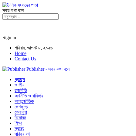
সবার কথা বলে
Sign in
শনিবার, আগস্ট ৮, ২০২৬
Home
Contact Us
Publisher - সবার কথা বলে
প্রচ্ছদ
জাতীয়
রাজনীতি
অর্থনীতি ও বানির্জ্য
আন্তর্জাতিক
দেশজুড়ে
খেলাধুলা
বিনোদন
শিক্ষা
স্বাস্থ্য
পরিবার বর্গ