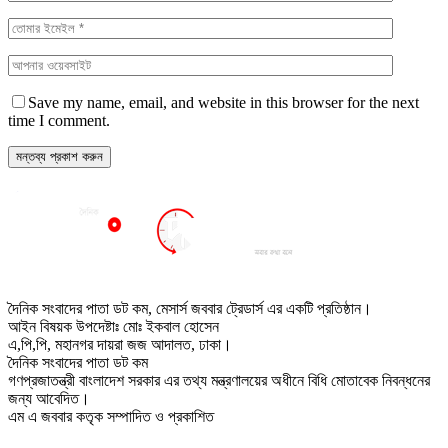
Save my name, email, and website in this browser for the next
time I comment.
দৈনিক সংবাদের পাতা ডট কম, মেসার্স জববার ট্রেডার্স এর একটি প্রতিষ্ঠান।
আইন বিষয়ক উপদেষ্টাঃ মোঃ ইকবাল হোসেন
এ,পি,পি, মহানগর দায়রা জজ আদালত, ঢাকা।
দৈনিক সংবাদের পাতা ডট কম
গণপ্রজাতন্ত্রী বাংলাদেশ সরকার এর তথ্য মন্ত্রণালয়ের অধীনে বিধি মোতাবেক নিবন্ধনের
জন্য আবেদিত।
এম এ জববার কতৃক সম্পাদিত ও প্রকাশিত