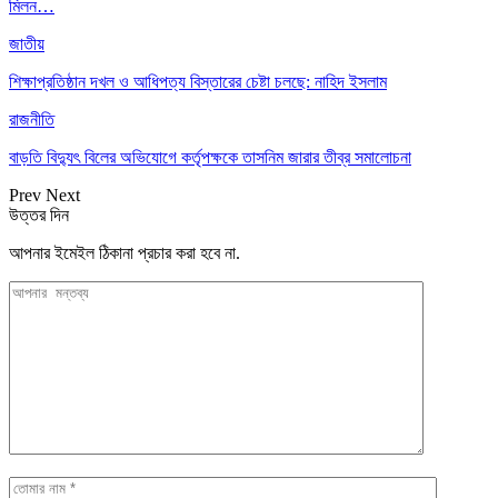
মিলন…
জাতীয়
শিক্ষাপ্রতিষ্ঠান দখল ও আধিপত্য বিস্তারের চেষ্টা চলছে: নাহিদ ইসলাম
রাজনীতি
বাড়তি বিদ্যুৎ বিলের অভিযোগে কর্তৃপক্ষকে তাসনিম জারার তীব্র সমালোচনা
Prev
Next
উত্তর দিন
আপনার ইমেইল ঠিকানা প্রচার করা হবে না.