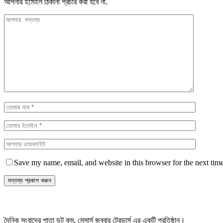
আপনার ইমেইল ঠিকানা প্রচার করা হবে না.
Save my name, email, and website in this browser for the next tim
দৈনিক সংবাদের পাতা ডট কম, মেসার্স জববার ট্রেডার্স এর একটি প্রতিষ্ঠান।