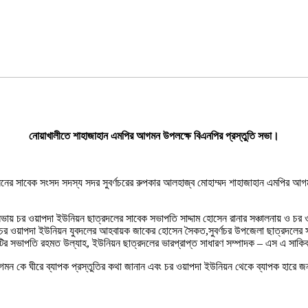
নোয়াখালীতে শাহাজাহান এমপির আগমন উপলক্ষে বিএনপির প্রস্তুতি সভা।
আসনের সাবেক সংসদ সদস্য সদর সুবর্ণচরের রুপকার আলহাজ্ব মোহাম্মদ শাহাজাহান এমপির 
ত সভায় চর ওয়াপদা ইউনিয়ন ছাত্রদলের সাবেক সভাপতি সাদ্দাম হোসেন রানার সঞ্চালনায় ও চ
স, চর ওয়াপদা ইউনিয়ন যুবদলের আহবায়ক জাকের হোসেন সৈকত,সুবর্ণচর উপজেলা ছাত্রদলের স
সভাপতি রহমত উল্যাহ, ইউনিয়ন ছাত্রদলের ভারপ্রাপ্ত সাধারণ সম্পাদক – এস এ সাকিব, 
ে আগমন কে ঘীরে ব্যাপক প্রস্তুতির কথা জানান এবং চর ওয়াপদা ইউনিয়ন থেকে ব্যাপক হারে