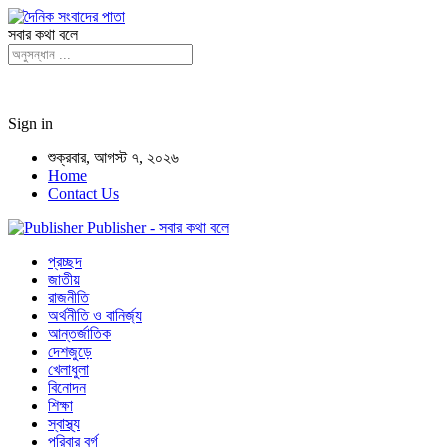
সবার কথা বলে
Sign in
শুক্রবার, আগস্ট ৭, ২০২৬
Home
Contact Us
Publisher - সবার কথা বলে
প্রচ্ছদ
জাতীয়
রাজনীতি
অর্থনীতি ও বানির্জ্য
আন্তর্জাতিক
দেশজুড়ে
খেলাধুলা
বিনোদন
শিক্ষা
স্বাস্থ্য
পরিবার বর্গ