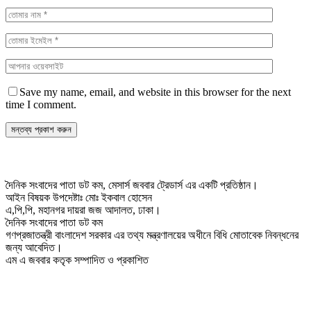
Save my name, email, and website in this browser for the next
time I comment.
দৈনিক সংবাদের পাতা ডট কম, মেসার্স জববার ট্রেডার্স এর একটি প্রতিষ্ঠান।
আইন বিষয়ক উপদেষ্টাঃ মোঃ ইকবাল হোসেন
এ,পি,পি, মহানগর দায়রা জজ আদালত, ঢাকা।
দৈনিক সংবাদের পাতা ডট কম
গণপ্রজাতন্ত্রী বাংলাদেশ সরকার এর তথ্য মন্ত্রণালয়ের অধীনে বিধি মোতাবেক নিবন্ধনের
জন্য আবেদিত।
এম এ জববার কতৃক সম্পাদিত ও প্রকাশিত