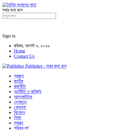
সবার কথা বলে
Sign in
রবিবার, আগস্ট ৯, ২০২৬
Home
Contact Us
Publisher - সবার কথা বলে
প্রচ্ছদ
জাতীয়
রাজনীতি
অর্থনীতি ও বানির্জ্য
আন্তর্জাতিক
দেশজুড়ে
খেলাধুলা
বিনোদন
শিক্ষা
স্বাস্থ্য
পরিবার বর্গ