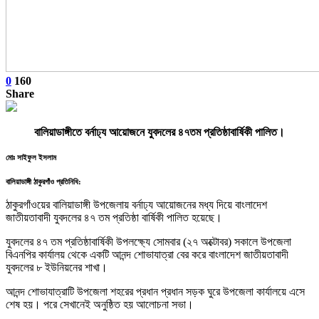
0
160
Share
বালিয়াডাঙ্গীতে বর্নাঢ্য আয়োজনে যুবদলের ৪৭তম প্রতিষ্ঠাবার্ষিকী পালিত।
মোঃ সাইফুল ইসলাম
বালিয়াডাঙ্গী ঠাকুরগাঁও প্রতিনিধি:
ঠাকুরগাঁওয়ের বালিয়াডাঙ্গী উপজেলায় বর্নাঢ্য আয়োজনের মধ্য দিয়ে বাংলাদেশ
জাতীয়তাবাদী যুবদলের ৪৭ তম প্রতিষ্ঠা বার্ষিকী পালিত হয়েছে।
যুবদলের ৪৭ তম প্রতিষ্ঠাবার্ষিকী উপলক্ষ্যে সোমবার (২৭ অক্টোবর) সকালে উপজেলা
বিএনপির কার্যালয় থেকে একটি আনন্দ শোভাযাত্রা বের করে বাংলাদেশ জাতীয়তাবাদী
যুবদলের ৮ ইউনিয়নের শাখা।
আনন্দ শোভাযাত্রাটি উপজেলা শহরের প্রধান প্রধান সড়ক ঘুরে উপজেলা কার্যালয়ে এসে
শেষ হয়। পরে সেখানেই অনুষ্ঠিত হয় আলোচনা সভা।