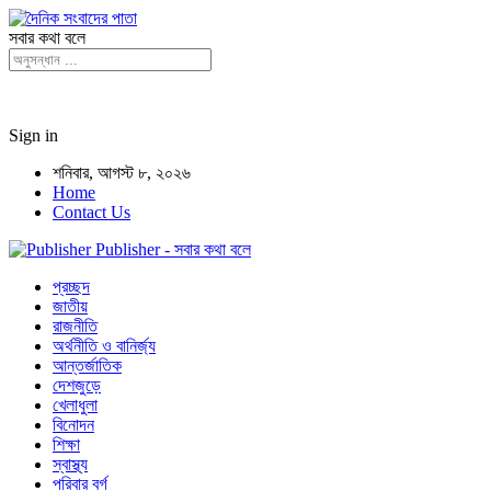
সবার কথা বলে
Sign in
শনিবার, আগস্ট ৮, ২০২৬
Home
Contact Us
Publisher - সবার কথা বলে
প্রচ্ছদ
জাতীয়
রাজনীতি
অর্থনীতি ও বানির্জ্য
আন্তর্জাতিক
দেশজুড়ে
খেলাধুলা
বিনোদন
শিক্ষা
স্বাস্থ্য
পরিবার বর্গ