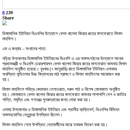
0
239
Share
ডিঙ্গামানিক ইউনিয়ন বিএনপির উদ্যোগে বেগম খালেদা জিয়ার রুহের মাগফেরাতে মিলাদ
মাহফিল।
এম এ জব্বার – সংবাদের পাতা:
নড়িয়া উপজেলার ডিঙ্গামানিক ইউনিয়নের বিএনপি ও এর অঙ্গসংগঠনের উদ্যোগে সাবেক
প্রধানমন্ত্রী ও বিএনপি চেয়ারপারসন বেগম খালেদা জিয়ার রুহের মাগফেরাত কামনায় মিলাদ
মাহফিল অনুষ্ঠিত হয়েছে। বুধবার (৭ জানুয়ারি) রাতে ডিঙ্গামানিক ইউনিয়ন এলাকায়
অবস্থিত পন্ডিতসার উচ্চ বিদ্যালয়ের মাঠ প্রাঙ্গণে এ মিলাদ মাহফিলের আয়োজন করা
হয়।
মিলাদ মাহফিলে পবিত্র কোরআন তেলাওয়াত, দরুদ পাঠ ও বিশেষ মোনাজাত অনুষ্ঠিত
হয়। মোনাজাতে বেগম খালেদা জিয়ার রুহের মাগফেরাত কামনার পাশাপাশি দেশ ও জাতির
শান্তি, সমৃদ্ধি এবং গণতন্ত্র পুনরুদ্ধারের জন্য দোয়া করা হয়।
এসময় উপজেলার ও ডিঙ্গামানিক ইউনিয়ন এবং স্থানীয় ব্যক্তিবর্গ, বিএনপির বিভিন্ন
অঙ্গসহযোগির নেতৃবৃন্দরা উপস্থিত ছিলেন।
মিলাদ মাহফিল শেষে উপস্থিত নেতাকর্মীদের মাঝে তবারক বিতরণ করা হয়।