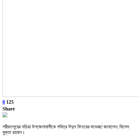
0
125
Share
শরীয়তপুরের নড়িয়া উপজেলাবাসীকে পবিত্র ঈদুল ফিতরের শুভেচ্ছা জানালেন: মিসেস
মুক্তা রহমান।