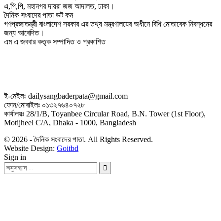
এ,পি,পি, মহানগর দায়রা জজ আদালত, ঢাকা।
দৈনিক সংবাদের পাতা ডট কম
গণপ্রজাতন্ত্রী বাংলাদেশ সরকার এর তথ্য মন্ত্রণালয়ের অধীনে বিধি মোতাবেক নিবন্ধনের
জন্য আবেদিত।
এম এ জববার কতৃক সম্পাদিত ও প্রকাশিত
ই-মেইলঃ dailysangbaderpata@gmail.com
ফোন/মোবাইলঃ ০১৩২৭৬৪০৭২৮
কার্যালয়ঃ 28/1/B, Toyanbee Circular Road, B.N. Tower (1st Floor),
Motijheel C/A, Dhaka - 1000, Bangladesh
© 2026 - দৈনিক সংবাদের পাতা. All Rights Reserved.
Website Design:
Goitbd
Sign in