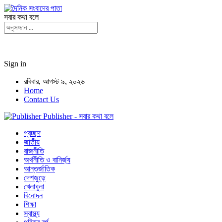
সবার কথা বলে
Sign in
রবিবার, আগস্ট ৯, ২০২৬
Home
Contact Us
Publisher - সবার কথা বলে
প্রচ্ছদ
জাতীয়
রাজনীতি
অর্থনীতি ও বানির্জ্য
আন্তর্জাতিক
দেশজুড়ে
খেলাধুলা
বিনোদন
শিক্ষা
স্বাস্থ্য