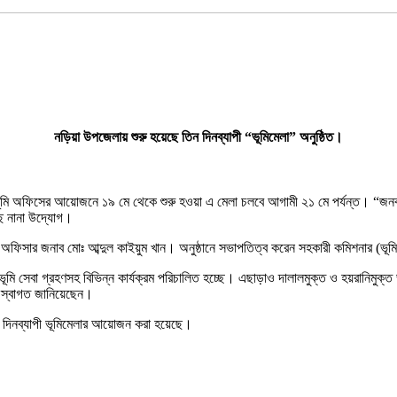
নড়িয়া উপজেলায় শুরু হয়েছে তিন দিনব্যাপী “ভূমিমেলা” অনুষ্ঠিত।
ি অফিসের আয়োজনে ১৯ মে থেকে শুরু হওয়া এ মেলা চলবে আগামী ২১ মে পর্যন্ত। “জনবান্ধব
ে নানা উদ্যোগ।
হী অফিসার জনাব মোঃ আব্দুল কাইয়ুম খান। অনুষ্ঠানে সভাপতিত্ব করেন সহকারী কমিশনার (ভূ
ভূমি সেবা গ্রহণসহ বিভিন্ন কার্যক্রম পরিচালিত হচ্ছে। এছাড়াও দালালমুক্ত ও হয়রানিমুক্ত
 স্বাগত জানিয়েছেন।
ন দিনব্যাপী ভূমিমেলার আয়োজন করা হয়েছে।