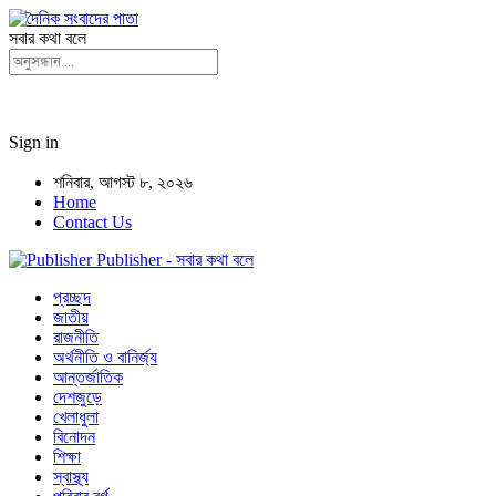
সবার কথা বলে
Sign in
শনিবার, আগস্ট ৮, ২০২৬
Home
Contact Us
Publisher - সবার কথা বলে
প্রচ্ছদ
জাতীয়
রাজনীতি
অর্থনীতি ও বানির্জ্য
আন্তর্জাতিক
দেশজুড়ে
খেলাধুলা
বিনোদন
শিক্ষা
স্বাস্থ্য