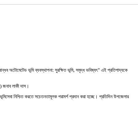
 অটোমেটেড ভূমি ব্যবস্থাপনা: সুরক্ষিত ভূমি, সমৃদ্ধ ভবিষ্যৎ” এই প্রতিপাদ্যকে
মি) জনাব লাকী দাস।
 ভূমিসেবা নিশ্চিত করতে সচেতনতামূলক পরামর্শ প্রদান করা হচ্ছে। প্রতিদিন উপজেলার