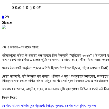
0-0x0-1-0-{}-0-0#
0
29
Share
এম এ জব্বার – সংবাদের পাতা:
শরীয়তপুরের নড়িয়া উপজেলায় শুরু হয়েছে তিন দিনব্যাপী “ভূমিমেলা ২০২৬”। উপজেলা ভূম
সামনে রেখে আয়োজিত এ মেলায় ভূমিসেবা জনগণের আরও কাছে পৌঁছে দিতে নেওয়া হয়েছ
মেলার উদ্বোধনী অনুষ্ঠানে প্রধান অতিথি হিসেবে উপস্থিত ছিলেন, নড়িয়া উপজেলা নির্বা
মেলায় নামজারি, ভূমি উন্নয়ন কর প্রদান, খতিয়ান ও ম্যাপ সংক্রান্ত তথ্যসেবা, অনলাইন 
বিভিন্ন এলাকা থেকে আগত সাধারণ মানুষ সরাসরি সেবা গ্রহণ করছেন এবং এ আয়োজনকে
আয়োজকরা জানান, আধুনিক, স্বচ্ছ ও জনবান্ধব ভূমি ব্যবস্থাপনা নিশ্চিত করতেই এই তি
Prev Post
ফেনীতে রাহেলা কালাম ফুড প্রকল্পের ভিত্তিপ্রস্তর, নেক্সার সঙ্গে চুক্তি স্বাক্ষর