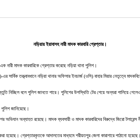
নড়িয়ায় ইয়াবাসহ নারী মাদক কারবারি গ্রেপ্তার।
এক নারী মাদক কারবারিকে গ্রেপ্তার করেছে নড়িয়া থানা পুলিশ।
র্কেল)-এর সার্বিক তত্ত্বাবধানে নড়িয়া থানার অফিসার ইনচার্জ (ওসি) বাহার মিয়ার নেতৃত্ব
স্তুতি নিচ্ছিল বলে পুলিশ জানতে পারে। পুলিশের উপস্থিতি টের পেয়ে অন্যরা পালিয়ে গ
লে পুলিশ জানিয়েছে।
ুলিশের অভিযান অব্যাহত রয়েছে। মাদক ব্যবসায়ী ও মাদক কারবারিদের বিরুদ্ধে জিরো টলারেন
য়ের করা হয়েছে। গ্রেপ্তারকৃতকে আদালতের মাধ্যমে শরীয়তপুর জেলা কারাগারে পাঠানো হয়েছে