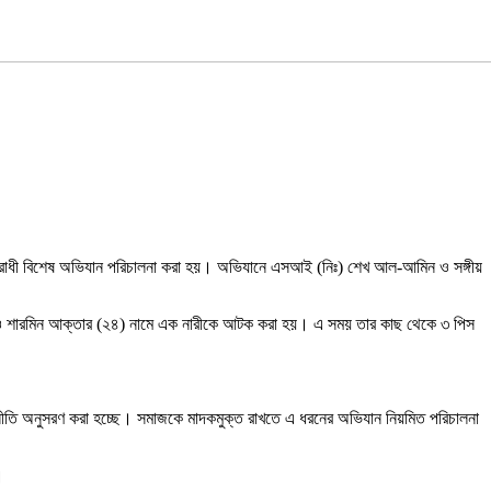
ে মাদকবিরোধী বিশেষ অভিযান পরিচালনা করা হয়। অভিযানে এসআই (নিঃ) শেখ আল-আমিন ও সঙ্গীয়
েলেও শারমিন আক্তার (২৪) নামে এক নারীকে আটক করা হয়। এ সময় তার কাছ থেকে ৩ পিস
্স নীতি অনুসরণ করা হচ্ছে। সমাজকে মাদকমুক্ত রাখতে এ ধরনের অভিযান নিয়মিত পরিচালনা
।