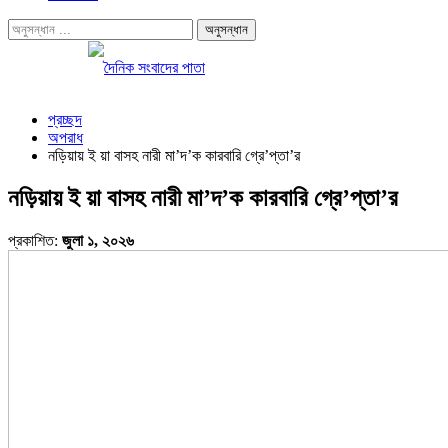
প্রচ্ছদ
অপরাধ
নড়িয়ায় ই য়া বাসহ নারী মা’দ’ক কারবারি গ্রে’প্তা’র
নড়িয়ায় ই য়া বাসহ নারী মা’দ’ক কারবারি গ্রে’প্তা’র
প্রকাশিত:
জুলা ১, ২০২৬