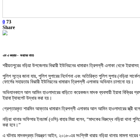
0
73
Share
এম এ জব্বার – সংবাদের পাতা:
শরীয়তপুরের নড়িয়া উপজেলার বিঝারী ইউনিয়নের ধামারান ত্রিপল্লী এলাকা থেকে ইয়াবাসহ 
পুলিশ সূত্রে জানা যায়, পুলিশ সুপারের নির্দেশনা এবং অতিরিক্ত পুলিশ সুপার (নড়িয়া সা
ফোর্সের সহায়তায় বিঝারী ইউনিয়নের ধামারান ত্রিপল্লী এলাকায় অভিযান চালানো হয়।
অভিযানকালে আল আমিন হাওলাদারের বাড়িতে কয়েকজন মাদক ব্যবসায়ী ইয়াবা বিক্রির প্র
ইয়াবা ট্যাবলেট উদ্ধার করা হয়।
গ্রেপ্তারকৃত শারমিন আক্তার ধামারান ত্রিপল্লী এলাকার আল আমিন হাওলাদারের স্ত্রী ব
নড়িয়া থানার অফিসার ইনচার্জ (ওসি) বাহার মিয়া বলেন, “মাদকের বিরুদ্ধে নড়িয়া থানা প
করা হবে।”
এ ঘটনায় মাদকদ্রব্য নিয়ন্ত্রণ আইন, ২০১৮-এর সংশ্লিষ্ট ধারায় নড়িয়া থানায় মামলা দা