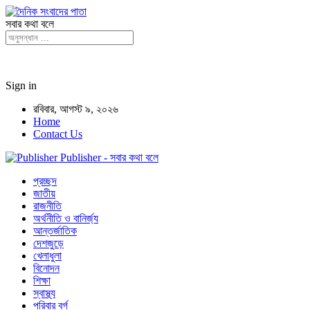
সবার কথা বলে
Sign in
রবিবার, আগস্ট ৯, ২০২৬
Home
Contact Us
Publisher - সবার কথা বলে
প্রচ্ছদ
জাতীয়
রাজনীতি
অর্থনীতি ও বানির্জ্য
আন্তর্জাতিক
দেশজুড়ে
খেলাধুলা
বিনোদন
শিক্ষা
স্বাস্থ্য
পরিবার বর্গ