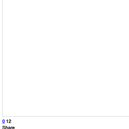
0
12
Share