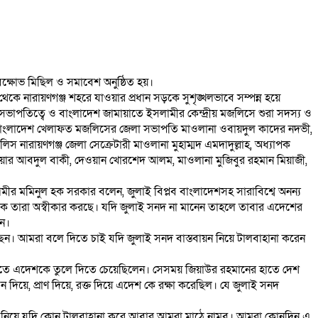
 বিক্ষোভ মিছিল ও সমাবেশ অনুষ্ঠিত হয়।
থেকে নারায়ণগঞ্জ শহরে যাওয়ার প্রধান সড়কে সুশৃঙ্খলভাবে সম্পন্ন হয়ে
র সভাপতিত্বে ও বাংলাদেশ জামায়াতে ইসলামীর কেন্দ্রীয় মজলিসে শুরা সদস্য ও
র, বাংলাদেশ খেলাফত মজলিসের জেলা সভাপতি মাওলানা ওবায়দুল কাদের নদভী,
 নারায়ণগঞ্জ জেলা সেক্রেটারী মাওলানা মুহাম্মদ এমদাদুল্লাহ, অধ্যাপক
ঞ্জিনিয়ার আবদুল বাকী, দেওয়ান খোরশেদ আলম, মাওলানা মুজিবুর রহমান মিয়াজী,
ীর মমিনুল হক সরকার বলেন, জুলাই বিপ্লব বাংলাদেশসহ সারাবিশ্বে অনন্য
ে তারা অস্বীকার করছে। যদি জুলাই সনদ না মানেন তাহলে তাবার এদেশের
েন।
রছেন। আমরা বলে দিতে চাই যদি জুলাই সনদ বাস্তবায়ন নিয়ে টালবাহানা করেন
হাতে এদেশকে তুলে দিতে চেয়েছিলেন। সেসময় জিয়াউর রহমানের হাতে দেশ
য়ে, প্রাণ দিয়ে, রক্ত দিয়ে এদেশ কে রক্ষা করেছিল। যে জুলাই সনদ
 সনদ নিয়ে যদি কোন টালবাহানা করে আবার আমরা মাঠে নামব। আমরা কোনদিন এ