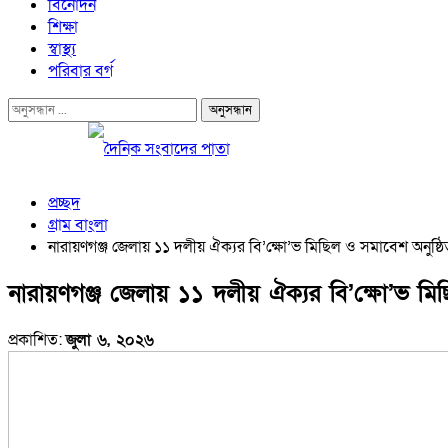
বিনোদন
শিক্ষা
স্বাস্থ্য
পরিবার বর্গ
প্রচ্ছদ
গ্রাম বাংলা
নারায়ণগঞ্জ জেলায় ১১ দলীয় ঐক্যর বি’ক্ষো’ভ মিছিল ও সমাবেশ অনুষ্ঠ
নারায়ণগঞ্জ জেলায় ১১ দলীয় ঐক্যর বি’ক্ষো’ভ মি
প্রকাশিত:
জুলা ৬, ২০২৬