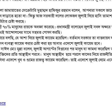
 জেলা জামায়াতের সেক্রেটারি মুহাম্মদ হাফিজুর রহমান বলেন, আপনারা সকলে
নে দাড়াতে হতো না। কিন্তু আজ সরকারী দলের লোকজন জুলাই নিয়ে হাসি তামা
ঠার চেষ্টা করছে।
 ৭০% মানুষের রায়কে অবজ্ঞা করেছে। প্রধানমন্ত্রী বলেছেন জুলাই সনদ অক্ষরে অক
লের এই আন্দোলনের সাথে সহমত পোষণ করছি।
 নিয়ে বলছি, যে আশা নিয়ে জুলাই কায়েম হয়েছিল। বর্তমান সরকার তা বাস্তবায়ন
ব্যবস্থা কায়েম করার চেষ্টা করা হয় আবার এদেশে জুলাই কায়েম হবে।
সাঈদ মোঃ মুন্না বলেন, জুলাই আগস্টের বিপ্লবের পর মানুষ যা কামনা করেছিল 
ক্তিদের প্রতি আস্থাহীন পরবে। মানুষ আস্থাহীন হয়ে পরলে কাদের নিয়ে রাজনীত
 হাসিনা এদেশে খুন ও গুমের রাজত্ব কায়েম করেছিল। তাই এদেশে জুলাই নেমে
রওয়ে