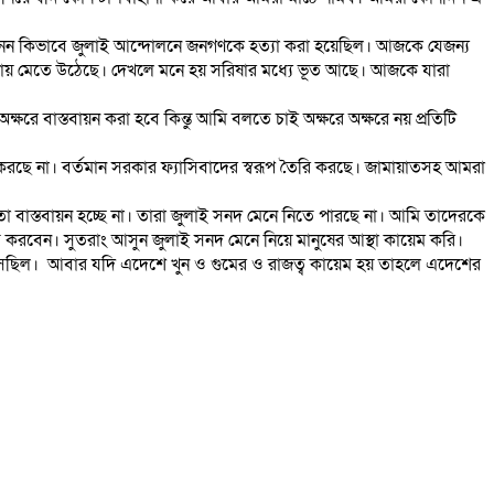
 জানেন কিভাবে জুলাই আন্দোলনে জনগণকে হত্যা করা হয়েছিল। আজকে যেজন্য
শায় মেতে উঠেছে। দেখলে মনে হয় সরিষার মধ্যে ভূত আছে। আজকে যারা
্ষরে বাস্তবায়ন করা হবে কিন্তু আমি বলতে চাই অক্ষরে অক্ষরে নয় প্রতিটি
 করছে না। বর্তমান সরকার ফ্যাসিবাদের স্বরূপ তৈরি করছে। জামায়াতসহ আমরা
তা বাস্তবায়ন হচ্ছে না। তারা জুলাই সনদ মেনে নিতে পারছে না। আমি তাদেরকে
ি করবেন। সুতরাং আসুন জুলাই সনদ মেনে নিয়ে মানুষের আস্থা কায়েম করি।
 এসেছিল। আবার যদি এদেশে খুন ও গুমের ও রাজত্ব কায়েম হয় তাহলে এদেশের