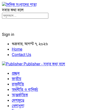
সবার কথা বলে
Sign in
শুক্রবার, আগস্ট ৭, ২০২৬
Home
Contact Us
Publisher - সবার কথা বলে
প্রচ্ছদ
জাতীয়
রাজনীতি
অর্থনীতি ও বানির্জ্য
আন্তর্জাতিক
দেশজুড়ে
খেলাধুলা