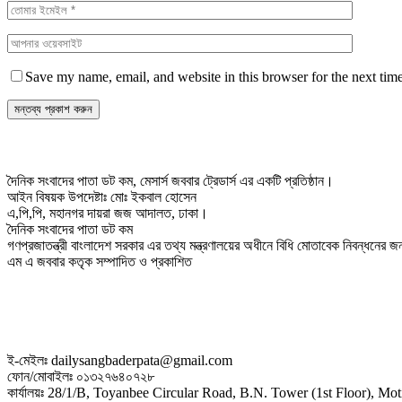
Save my name, email, and website in this browser for the next tim
দৈনিক সংবাদের পাতা ডট কম, মেসার্স জববার ট্রেডার্স এর একটি প্রতিষ্ঠান।
আইন বিষয়ক উপদেষ্টাঃ মোঃ ইকবাল হোসেন
এ,পি,পি, মহানগর দায়রা জজ আদালত, ঢাকা।
দৈনিক সংবাদের পাতা ডট কম
গণপ্রজাতন্ত্রী বাংলাদেশ সরকার এর তথ্য মন্ত্রণালয়ের অধীনে বিধি মোতাবেক নিবন্ধনের
এম এ জববার কতৃক সম্পাদিত ও প্রকাশিত
ই-মেইলঃ dailysangbaderpata@gmail.com
ফোন/মোবাইলঃ ০১৩২৭৬৪০৭২৮
কার্যালয়ঃ 28/1/B, Toyanbee Circular Road, B.N. Tower (1st Floor), M