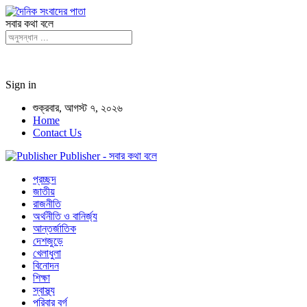
সবার কথা বলে
Sign in
শুক্রবার, আগস্ট ৭, ২০২৬
Home
Contact Us
Publisher - সবার কথা বলে
প্রচ্ছদ
জাতীয়
রাজনীতি
অর্থনীতি ও বানির্জ্য
আন্তর্জাতিক
দেশজুড়ে
খেলাধুলা
বিনোদন
শিক্ষা
স্বাস্থ্য
পরিবার বর্গ