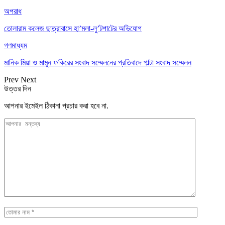
অপরাধ
তোলারাম কলেজ ছাত্রাবাসে হা’মলা-লু’টপাটের অভিযোগ
গণমাধ্যম
মানিক মিয়া ও মামুন ফকিরের সংবাদ সম্মেলনের প্রতিবাদে পাল্টা সংবাদ সম্মেলন
Prev
Next
উত্তর দিন
আপনার ইমেইল ঠিকানা প্রচার করা হবে না.