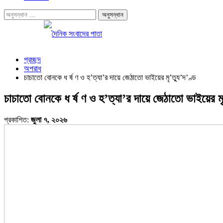
প্রচ্ছদ
অপরাধ
চাচাতো বোনকে ধ র্ষ ণ ও হ’ত্যা’র দায়ে জেঠাতো ভাইয়ের মৃ’ত্যু’দ’ণ্ড
চাচাতো বোনকে ধ র্ষ ণ ও হ’ত্যা’র দায়ে জেঠাতো ভাইয়ের মৃ
প্রকাশিত:
জুলা ৭, ২০২৬