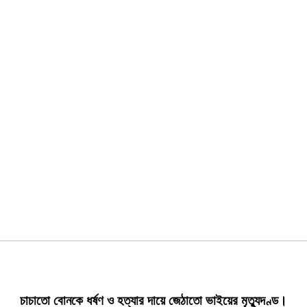
চাচাতো বোনকে ধর্ষণ ও হত্যার দায়ে জেঠাতো ভাইয়ের মৃত্যুদণ্ড।