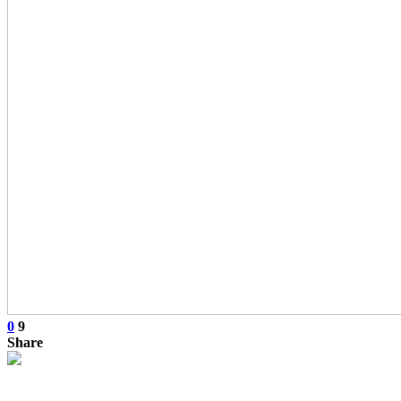
0
9
Share