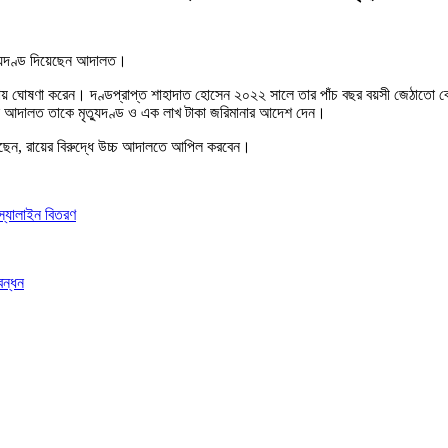
ত্যুদণ্ড দিয়েছেন আদালত।
 এ রায় ঘোষণা করেন। দণ্ডপ্রাপ্ত শাহাদাত হোসেন ২০২২ সালে তার পাঁচ বছর বয়সী জেঠাতো
শেষে আদালত তাকে মৃত্যুদণ্ড ও এক লাখ টাকা জরিমানার আদেশ দেন।
েছেন, রায়ের বিরুদ্ধে উচ্চ আদালতে আপিল করবেন।
স্যালাইন বিতরণ
বন্ধন