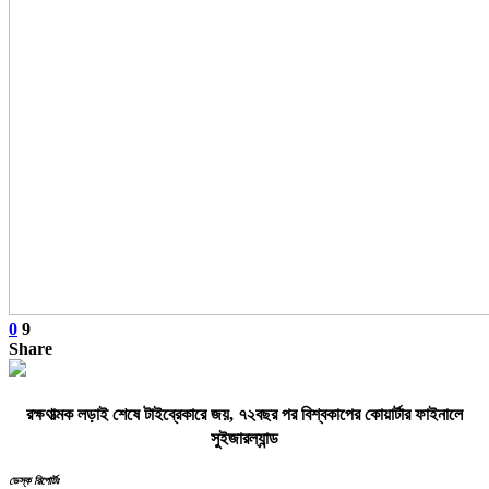
0
9
Share
রক্ষণাত্মক লড়াই শেষে টাইব্রেকারে জয়, ৭২বছর পর বিশ্বকাপের কোয়ার্টার ফাইনালে
সুইজারল্যান্ড
ডেস্ক রিপোর্টঃ