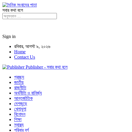
সবার কথা বলে
Sign in
রবিবার, আগস্ট ৯, ২০২৬
Home
Contact Us
Publisher - সবার কথা বলে
প্রচ্ছদ
জাতীয়
রাজনীতি
অর্থনীতি ও বানির্জ্য
আন্তর্জাতিক
দেশজুড়ে
খেলাধুলা
বিনোদন
শিক্ষা
স্বাস্থ্য
পরিবার বর্গ