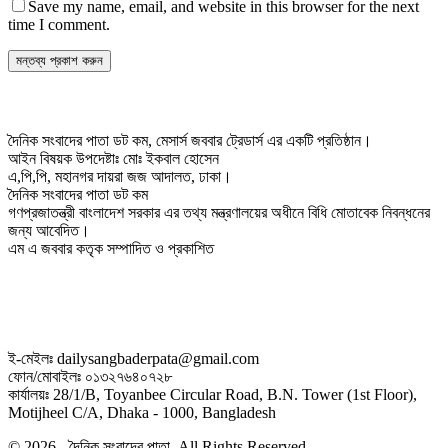
Save my name, email, and website in this browser for the next
time I comment.
দৈনিক সংবাদের পাতা ডট কম, মেসার্স জববার ট্রেডার্স এর একটি প্রতিষ্ঠান।
আইন বিষয়ক উপদেষ্টাঃ মোঃ ইকবাল হোসেন
এ,পি,পি, মহানগর দায়রা জজ আদালত, ঢাকা।
দৈনিক সংবাদের পাতা ডট কম
গণপ্রজাতন্ত্রী বাংলাদেশ সরকার এর তথ্য মন্ত্রণালয়ের অধীনে বিধি মোতাবেক নিবন্ধনের
জন্য আবেদিত।
এম এ জববার কতৃক সম্পাদিত ও প্রকাশিত
ই-মেইলঃ dailysangbaderpata@gmail.com
ফোন/মোবাইলঃ ০১৩২৭৬৪০৭২৮
কার্যালয়ঃ 28/1/B, Toyanbee Circular Road, B.N. Tower (1st Floor),
Motijheel C/A, Dhaka - 1000, Bangladesh
© 2026 - দৈনিক সংবাদের পাতা. All Rights Reserved.