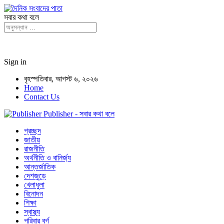
সবার কথা বলে
Sign in
বৃহস্পতিবার, আগস্ট ৬, ২০২৬
Home
Contact Us
Publisher - সবার কথা বলে
প্রচ্ছদ
জাতীয়
রাজনীতি
অর্থনীতি ও বানির্জ্য
আন্তর্জাতিক
দেশজুড়ে
খেলাধুলা
বিনোদন
শিক্ষা
স্বাস্থ্য
পরিবার বর্গ