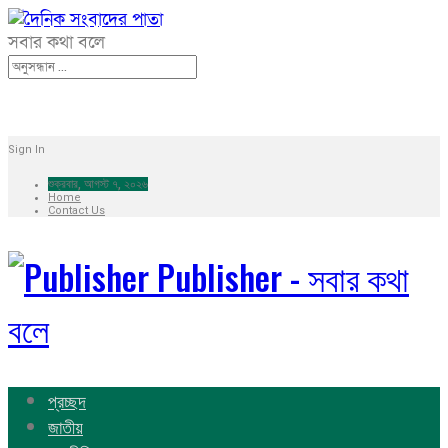
সবার কথা বলে
Sign In
শুক্রবার, আগস্ট ৭, ২০২৬
Home
Contact Us
Publisher - সবার কথা
বলে
প্রচ্ছদ
জাতীয়