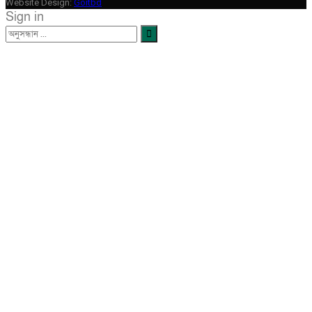
Website Design:
Goitbd
Sign in