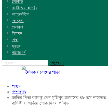
রাজনীতি
অর্থনীতি ও বানির্জ্য
আন্তর্জাতিক
দেশজুড়ে
খেলাধুলা
বিনোদন
শিক্ষা
স্বাস্থ্য
পরিবার বর্গ
প্রচ্ছদ
দেশজুড়ে
জাতির পিতা বঙ্গবন্ধু শেখ মুজিবুর রহমানের ৪৮ তম শাহাদাত
বার্ষিকী ও জাতীয় শোক দিবস পালিত