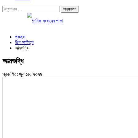
প্রচ্ছদ
শিল্প-সাহিত্য
আত্মশুদ্ধি
আত্মশুদ্ধি
প্রকাশিত:
জুন ১৮, ২০২৪