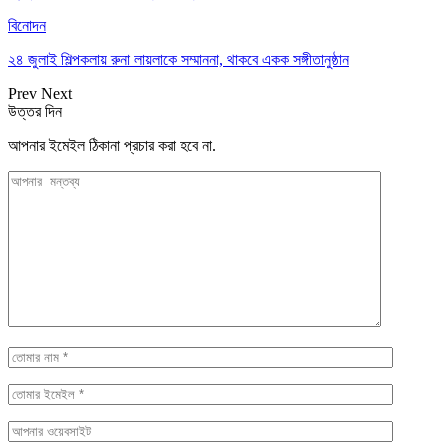
বিনোদন
২৪ জুলাই শিল্পকলায় রুনা লায়লাকে সম্মাননা, থাকবে একক সঙ্গীতানুষ্ঠান
Prev
Next
উত্তর দিন
আপনার ইমেইল ঠিকানা প্রচার করা হবে না.