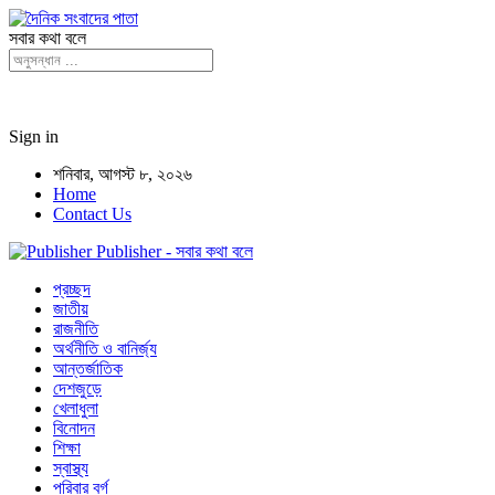
সবার কথা বলে
Sign in
শনিবার, আগস্ট ৮, ২০২৬
Home
Contact Us
Publisher - সবার কথা বলে
প্রচ্ছদ
জাতীয়
রাজনীতি
অর্থনীতি ও বানির্জ্য
আন্তর্জাতিক
দেশজুড়ে
খেলাধুলা
বিনোদন
শিক্ষা
স্বাস্থ্য
পরিবার বর্গ