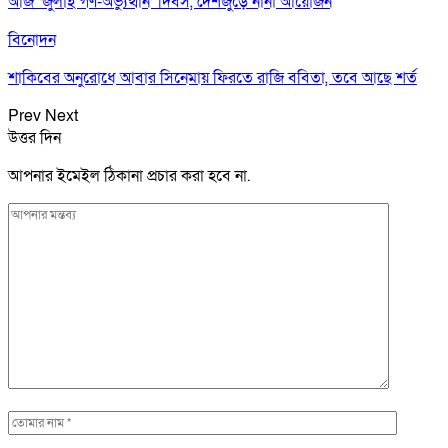
আজ ‘জুলাই গণ-অভ্যুত্থান’ দিবস, দেশজুড়ে নানা আয়োজন
বিনোদন
শাকিবের অনুরোধে আবার সিনেমায় ফিরতে রাজি ববিতা, তবে আছে শর্ত
Prev
Next
উত্তর দিন
আপনার ইমেইল ঠিকানা প্রচার করা হবে না.