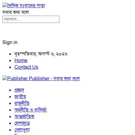
সবার কথা বলে
Sign in
বৃহস্পতিবার, আগস্ট ৬, ২০২৬
Home
Contact Us
Publisher - সবার কথা বলে
প্রচ্ছদ
জাতীয়
রাজনীতি
অর্থনীতি ও বানির্জ্য
আন্তর্জাতিক
দেশজুড়ে
খেলাধুলা