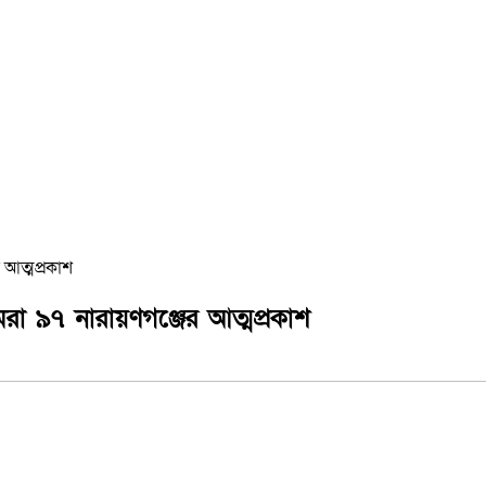
 আত্মপ্রকাশ
মরা ৯৭ নারায়ণগঞ্জের আত্মপ্রকাশ