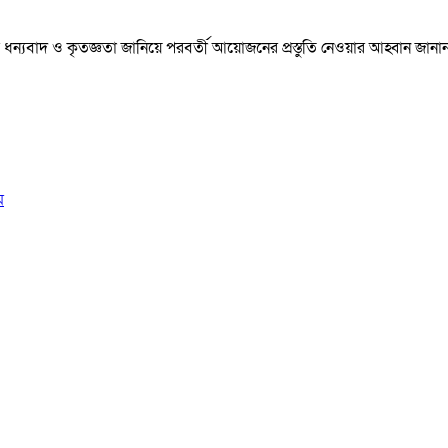
্যবাদ ও কৃতজ্ঞতা জানিয়ে পরবর্তী আয়োজনের প্রস্তুতি নেওয়ার আহ্বান জানা
ম