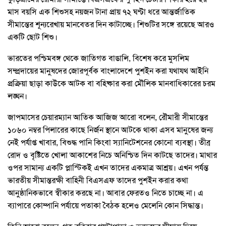
মাস বয়সি এক শিশুসহ নয়জন টানা প্রায় ৭২ ঘণ্টা ধরে আন্তর্জাতিক
সীমান্তের শূন্যরেখায় মানবেতর দিন কাটাচ্ছে। শিশুটির সঙ্গে রয়েছে আরও
একটি ছোট শিশু।
ভারতের পশ্চিমবঙ্গ থেকে জাতিগত বাঙালি, বিশেষ করে মুসলিম
সম্প্রদায়ের মানুষদের জোরপূর্বক বাংলাদেশে পুশইন করা যথাযথ আইনি
প্রক্রিয়া ছাড়া কাউকে আটক বা বহিষ্কার করা মৌলিক মানবাধিকারের চরম
লঙ্ঘন।
জাপমাসের চেয়ারম্যান আতিক আজিজ আরো বলেন, রৌমারী সীমান্তের
১০৬০ নম্বর পিলারের কাছে নির্জন স্থানে আটকে থাকা এসব মানুষের জন্য
নেই পর্যাপ্ত খাবার, বিশুদ্ধ পানি কিংবা স্যানিটেশনের কোনো ব্যবস্থা। তীব্র
রোদ ও বৃষ্টিতে খোলা আকাশের নিচে অনিশ্চিত দিন কাটছে তাদের। মাথার
ওপর সামান্য একটি প্লাস্টিকই এখন তাদের একমাত্র আশ্রয়। এখন পর্যন্ত
ভারতীয় সীমান্তরক্ষী বাহিনী বিএসএফ তাদের পুশইন করার কথা
আনুষ্ঠানিকভাবে স্বীকার করছে না। আবার ফেরতও নিতে চাচ্ছে না। এ
ব্যাপারে কোম্পানি পর্যায়ে পতাকা বৈঠক হলেও মেলেনি কোন সিদ্ধান্ত।