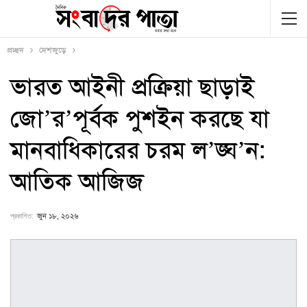
প্রচ্ছদ
দেশজুড়ে
ভারত আইনী প্রক্রিয়া ছাড়াই
জো’র’পূর্বক পুশইন করছে যা
মানবাধিকারের চরম ল’ঙ্ঘ’ন:
আতিক আজিজ
প্রকাশিত:
জুন ১৮, ২০২৬