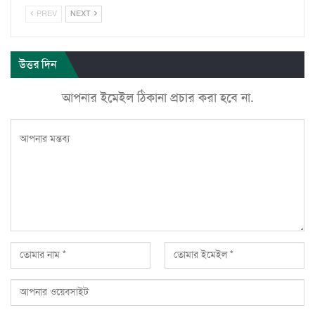
PREV
NEXT
উত্তর দিন
আপনার ইমেইল ঠিকানা প্রচার করা হবে না.