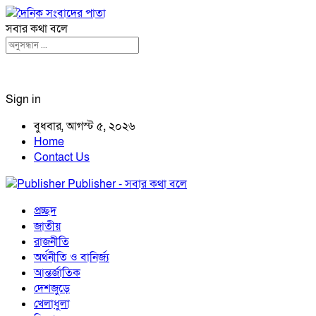
সবার কথা বলে
Sign in
বুধবার, আগস্ট ৫, ২০২৬
Home
Contact Us
Publisher - সবার কথা বলে
প্রচ্ছদ
জাতীয়
রাজনীতি
অর্থনীতি ও বানির্জ্য
আন্তর্জাতিক
দেশজুড়ে
খেলাধুলা