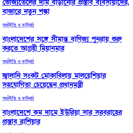
ভোজ্যতেলের দাম বাড়ানোর প্রস্তাব ব্যবসায়ীদের,
বাজারে নতুন শঙ্কা
অর্থনীতি ও বানির্জ্য
বাংলাদেশের সঙ্গে সীমান্ত বাণিজ্য পুনরায় শুরু
করতে আগ্রহী মিয়ানমার
অর্থনীতি ও বানির্জ্য
জ্বালানি সংকট মোকাবিলায় মালয়েশিয়ার
সহযোগিতা চেয়েছেন প্রধানমন্ত্রী
অর্থনীতি ও বানির্জ্য
বাংলাদেশে কম দামে ইউরিয়া সার সরবরাহের
প্রস্তাব রাশিয়ার