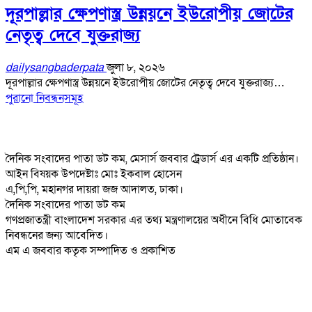
দূরপাল্লার ক্ষেপণাস্ত্র উন্নয়নে ইউরোপীয় জোটের
নেতৃত্ব দেবে যুক্তরাজ্য
dailysangbaderpata
জুলা ৮, ২০২৬
দূরপাল্লার ক্ষেপণাস্ত্র উন্নয়নে ইউরোপীয় জোটের নেতৃত্ব দেবে যুক্তরাজ্য…
পুরানো নিবন্ধনসমূহ
দৈনিক সংবাদের পাতা ডট কম, মেসার্স জববার ট্রেডার্স এর একটি প্রতিষ্ঠান।
আইন বিষয়ক উপদেষ্টাঃ মোঃ ইকবাল হোসেন
এ,পি,পি, মহানগর দায়রা জজ আদালত, ঢাকা।
দৈনিক সংবাদের পাতা ডট কম
গণপ্রজাতন্ত্রী বাংলাদেশ সরকার এর তথ্য মন্ত্রণালয়ের অধীনে বিধি মোতাবেক
নিবন্ধনের জন্য আবেদিত।
এম এ জববার কতৃক সম্পাদিত ও প্রকাশিত