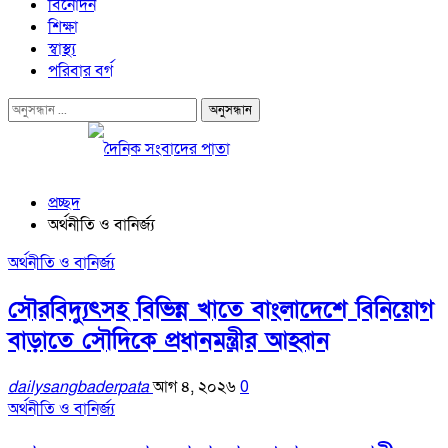
বিনোদন
শিক্ষা
স্বাস্থ্য
পরিবার বর্গ
প্রচ্ছদ
অর্থনীতি ও বানির্জ্য
অর্থনীতি ও বানির্জ্য
সৌরবিদ্যুৎসহ বিভিন্ন খাতে বাংলাদেশে বিনিয়োগ
বাড়াতে সৌদিকে প্রধানমন্ত্রীর আহ্বান
dailysangbaderpata
আগ ৪, ২০২৬
0
অর্থনীতি ও বানির্জ্য